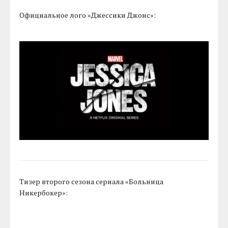
Официальное лого «Джессики Джонс»:
Тизер второго сезона сериала «Больница
Никербокер»: