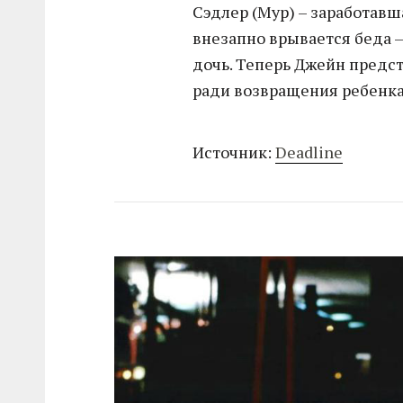
Сэдлер (Мур) – заработавш
внезапно врывается беда 
дочь. Теперь Джейн предст
ради возвращения ребенка
Источник:
Deadline