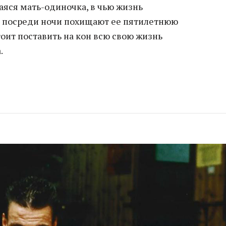
аяся мать-одиночка, в чью жизнь
– посреди ночи похищают ее пятилетнюю
оит поставить на кон всю свою жизнь
.