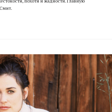
естокости, похоти и жадности. Главную
 Смит.