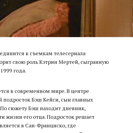
единится к съемкам телесериала
торит свою роль Кэтрин Мертей, сыгранную
1999 года.
ется в современном мире. В центре
й подросток Бэш Кейси, сын главных
. По сюжету Бэш находит дневник,
 жизни его отца. Подросток решает
авляется в Сан-Франциско, где