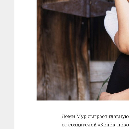
Деми Мур сыграет главную р
от создателей «Копов-ново