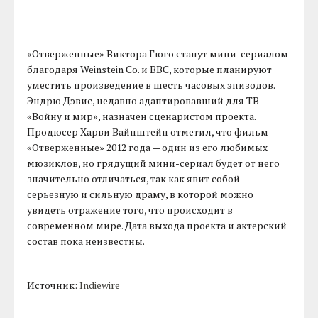
«Отверженные» Виктора Гюго станут мини-сериалом
благодаря Weinstein Co. и BBC, которые планируют
уместить произведение в шесть часовых эпизодов.
Эндрю Дэвис, недавно адаптировавший для ТВ
«Войну и мир», назначен сценаристом проекта.
Продюсер Харви Вайнштейн отметил, что фильм
«Отверженные» 2012 года — один из его любимых
мюзиклов, но грядущий мини-сериал будет от него
значительно отличаться, так как явит собой
серьезную и сильную драму, в которой можно
увидеть отражение того, что происходит в
современном мире. Дата выхода проекта и актерский
состав пока неизвестны.
Источник:
Indiewire