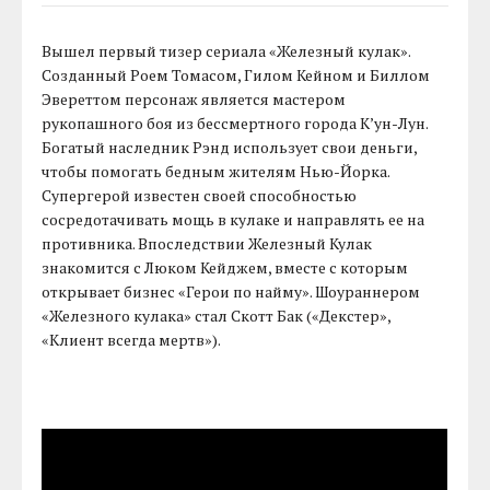
Вышел первый тизер сериала «Железный кулак».
Созданный Роем Томасом, Гилом Кейном и Биллом
Эвереттом персонаж является мастером
рукопашного боя из бессмертного города К’ун-Лун.
Богатый наследник Рэнд использует свои деньги,
чтобы помогать бедным жителям Нью-Йорка.
Супергерой известен своей способностью
сосредотачивать мощь в кулаке и направлять ее на
противника. Впоследствии Железный Кулак
знакомится с Люком Кейджем, вместе с которым
открывает бизнес «Герои по найму». Шоураннером
«Железного кулака» стал Скотт Бак («Декстер»,
«Клиент всегда мертв»).