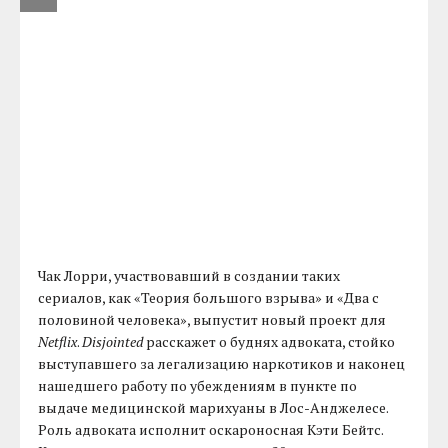
Чак Лорри, участвовавший в создании таких
сериалов, как «Теория большого взрыва» и «Два с
половиной человека», выпустит новый проект для
Netflix
.
Disjointed
расскажет о буднях адвоката, стойко
выступавшего за легализацию наркотиков и наконец
нашедшего работу по убеждениям в пункте по
выдаче медицинской марихуаны в Лос-Анджелесе.
Роль адвоката исполнит оскароносная Кэти Бейтс.