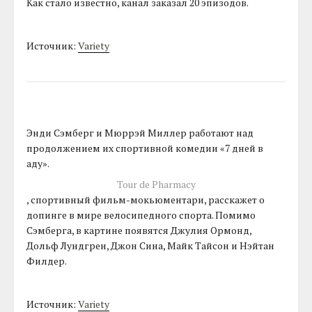
Как стало известно, канал заказал 20 эпизодов.
Источник:
Variety
Энди Сэмберг и Мюррэй Миллер работают над
продолжением их спортивной комедии «7 дней в
аду».
Tour de Pharmacy
, спортивный фильм-мокьюментари, расскажет о
допинге в мире велосипедного спорта. Помимо
Сэмберга, в картине появятся Джулия Ормонд,
Дольф Лундгрен, Джон Сина, Майк Тайсон и Нэйтан
Филдер.
Источник:
Variety