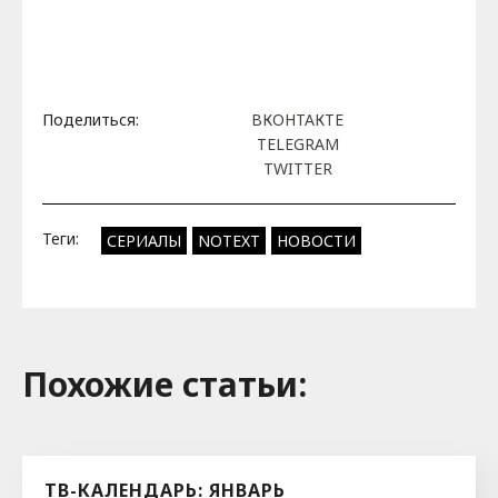
Поделиться:
ВКОНТАКТЕ
TELEGRAM
TWITTER
Теги:
СЕРИАЛЫ
NOTEXT
НОВОСТИ
Похожие cтатьи:
ТВ-КАЛЕНДАРЬ: ЯНВАРЬ