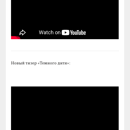
Новый тизер «Темного дитя»: