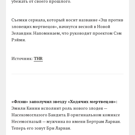
убежать от своего прошлого.
Съемки сериала, который носит название «Эш против
зловещих мертвецов», начнутся весной в Новой
Зеландии. Напоминаем, что руководит проектом Сэм
Рэйми.
Источник:
THR
«Флэш» заполучил звезду «Ходячих мертвецов»:
Эмили Кинни исполнит роль нового злодея —
Насекомоглазого Бандита. В оригинальном комиксе
Несемоглазый — мужчина по имени Бертрам Ларван.
Теперь его зовут Бри Ларван.