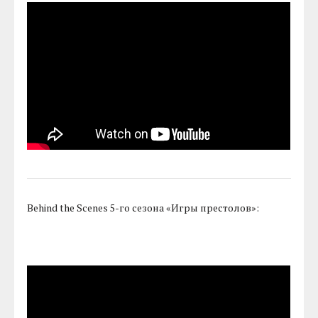
Behind the Scenes 5-го сезона «Игры престолов»: