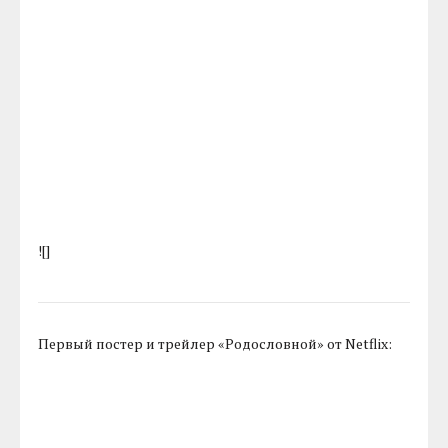
![]
Первый постер и трейлер «Родословной» от Netflix: