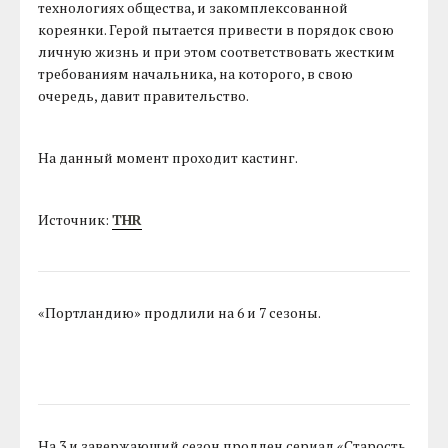
технологиях общества, и закомплексованной
кореянки. Герой пытается привести в порядок свою
личную жизнь и при этом соответствовать жестким
требованиям начальника, на которого, в свою
очередь, давит правительство.
На данный момент проходит кастинг.
Источник:
THR
«Портландию» продлили на 6 и 7 сезоны.
На 3 и завержающий сезон продлен сериал «Старость