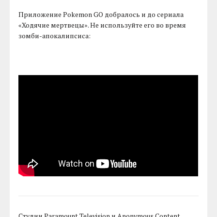
Приложение Pokemon GO добралось и до сериала
«Ходячие мертвецы». Не используйте его во время
зомби-апокалипсиса:
Студии Paramount Television и Anonymous Content