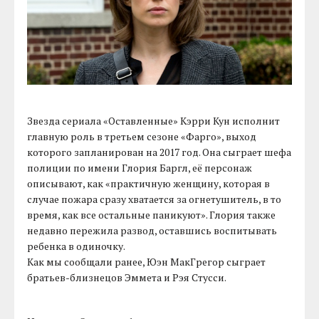
Звезда сериала «Оставленные» Кэрри Кун исполнит
главную роль в третьем сезоне «Фарго», выход
которого запланирован на 2017 год. Она сыграет шефа
полиции по имени Глория Баргл, её персонаж
описывают, как «практичную женщину, которая в
случае пожара сразу хватается за огнетушитель, в то
время, как все остальные паникуют». Глория также
недавно пережила развод, оставшись воспитывать
ребенка в одиночку.
Как мы сообщали ранее, Юэн МакГрегор сыграет
братьев-близнецов Эммета и Рэя Стусси.