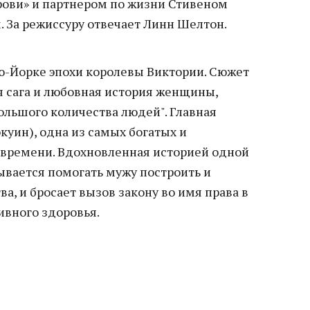
рови» и партнером по жизни Стивеном
 За режиссуру отвечает Линн Шелтон.
ю-Йорке эпохи королевы Виктории. Сюжет
я сага и любовная история женщины,
ольшого количества людей". Главная
куин), одна из самых богатых и
 времени. Вдохновленная историей одной
вается помогать мужу построить и
а, и бросает вызов закону во имя права в
ивного здоровья.