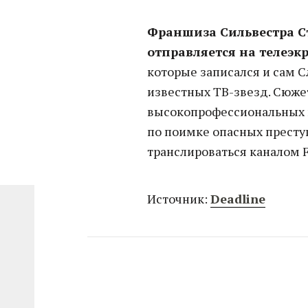
Франшиза Сильвестра С
отправляется на телеэк
которые записался и сам С
известных ТВ-звезд. Сюжет
высокопрофессиональных 
по поимке опасных престу
транслироваться каналом 
Источник:
Deadline