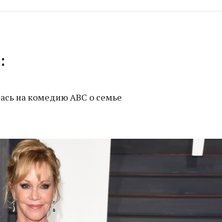
:
ась на комедию ABC о семье