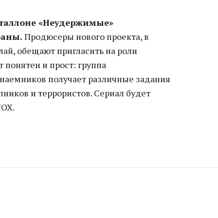
таллоне «Неудержимые»
раны.
Продюсеры нового проекта, в
лай, обещают пригласить на роли
 понятен и прост: группа
наемников получает различные задания
пников и террористов. Сериал будет
FOX.