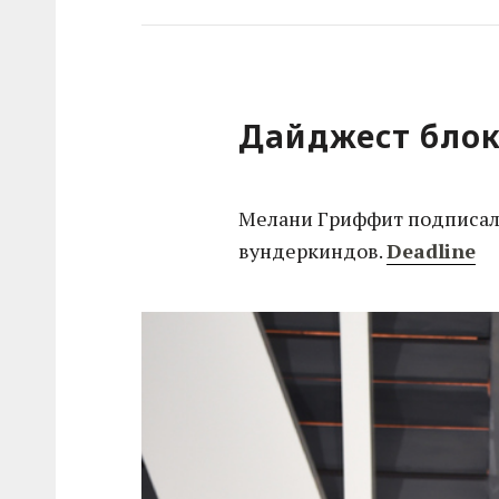
Дайджест блок
Мелани Гриффит подписал
вундеркиндов.
Deadline