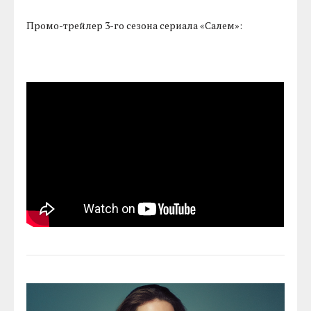
Промо-трейлер 3-го сезона сериала «Салем»: