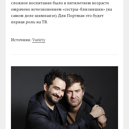
сложное воспитание было в пятилетнем возрасте
омрачено исчезновением «сестры-близняшки» (на
самом деле шимпанзе). Для Портман это будет
первая роль на ТВ.
Источник:
Variety