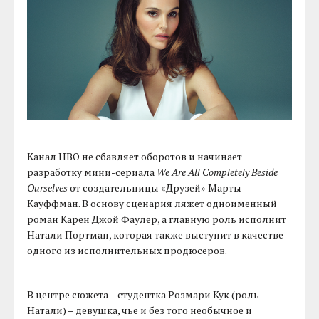
Канал HBO не сбавляет оборотов и начинает
разработку мини-сериала
We Are All Completely Beside
Ourselves
от создательницы «Друзей» Марты
Кауффман. В основу сценария ляжет одноименный
роман Карен Джой Фаулер, а главную роль исполнит
Натали Портман, которая также выступит в качестве
одного из исполнительных продюсеров.
В центре сюжета – студентка Розмари Кук (роль
Натали) – девушка, чье и без того необычное и