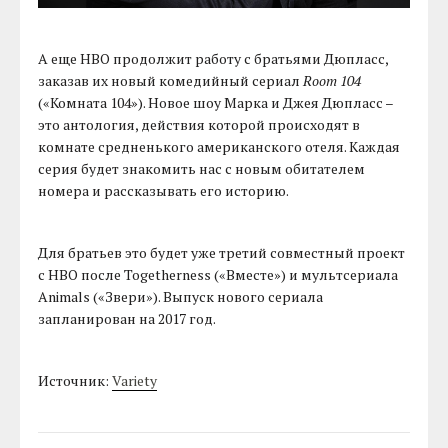
А еще HBO продолжит работу с братьями Дюпласс,
заказав их новый комедийный сериал
Room 104
(«Комната 104»). Новое шоу Марка и Джея Дюпласс –
это антология, действия которой происходят в
комнате средненького американского отеля. Каждая
серия будет знакомить нас с новым обитателем
номера и рассказывать его историю.
Для братьев это будет уже третий совместный проект
с HBO после Togetherness («Вместе») и мультсериала
Animals («Звери»). Выпуск нового сериала
запланирован на 2017 год.
Источник:
Variety