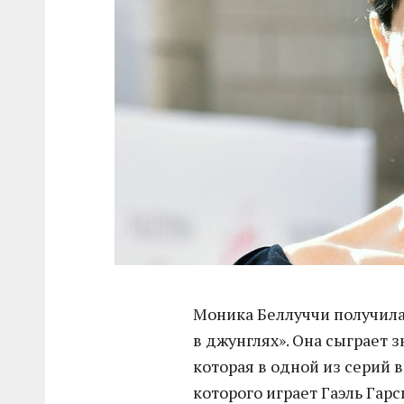
Моника Беллуччи получила
в джунглях». Она сыграет
которая в одной из серий 
которого играет Гаэль Гарс