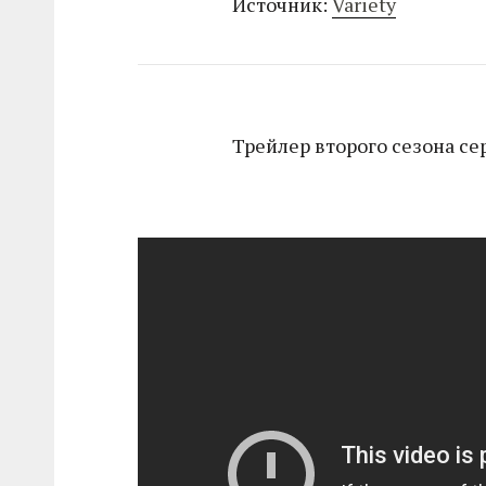
Источник:
Variety
Трейлер второго сезона се