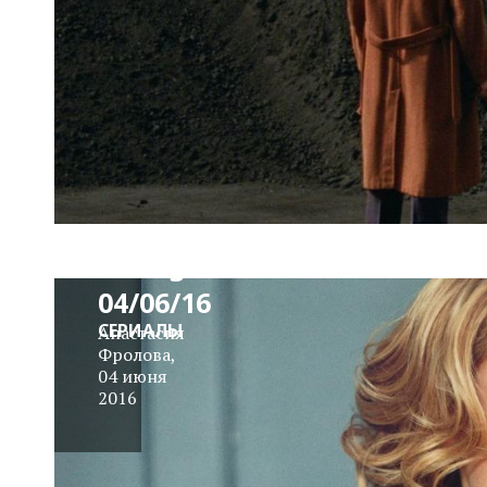
Serial
Killing
04/06/16
СЕРИАЛЫ
Анастасия
Фролова
,
04 июня
2016