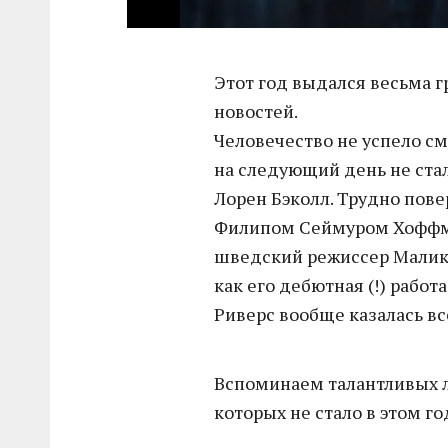
Этот год выдался весьма 
новостей.
Человечество не успело см
на следующий день не стал
Лорен Бэколл. Трудно пове
Филипом Сеймуром Хоффма
шведский режиссер Малик Б
как его дебютная (!) рабо
Риверс вообще казалась в
Вспоминаем талантливых 
которых не стало в этом го