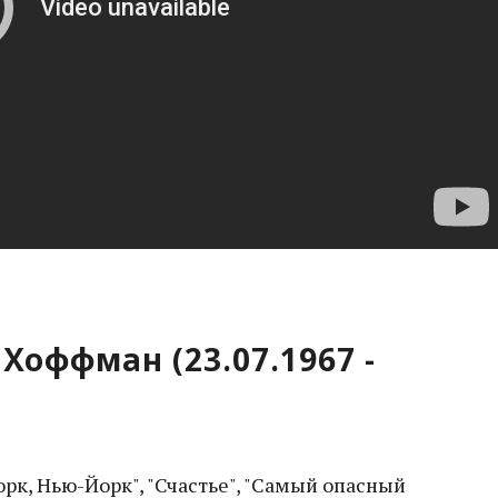
Хоффман (23.07.1967 -
орк, Нью-Йорк", "Счастье", "Самый опасный