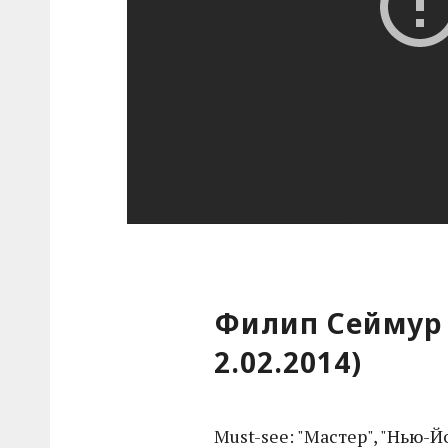
Филип Сеймур 
2.02.2014)
Must-see: "Мастер", "Нью-Й