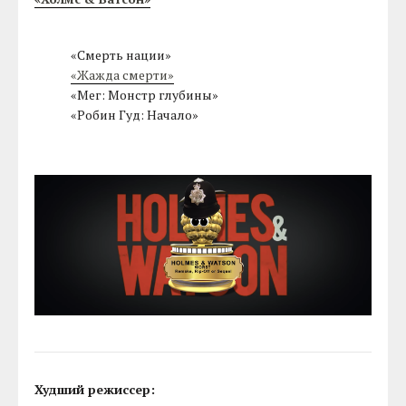
«Смерть нации»
«Жажда смерти»
«Мег: Монстр глубины»
«Робин Гуд: Начало»
Худший режиссер: