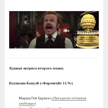
Худшая актриса второго плана:
Келлиэнн Конуэй («Фаренгейт 11/9»)
Марша Гей Харден (
«Пятьдесят оттенков
свободы»
)