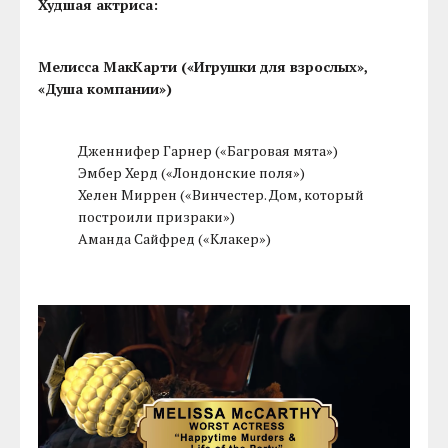
Худшая актриса:
Мелисса МакКарти («Игрушки для взрослых»,
«Душа компании»)
Дженнифер Гарнер («Багровая мята»)
Эмбер Херд («Лондонские поля»)
Хелен Миррен («Винчестер. Дом, который
построили призраки»)
Аманда Сайфред («Клакер»)