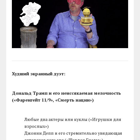
Худший экранный дуэт:
Дональд Трамп и его неиссякаемая мелочность
(«Фаренгейт 11/9», «Смерть нации»)
Любые два актеры или куклы («Игрушки для
взрослых»)
Джонни Депп и его стремительно увядающая
актерская карьера («Шерлок Гномс»)