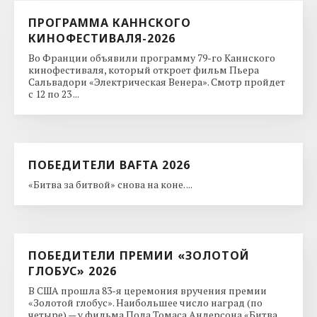
ПРОГРАММА КАННСКОГО
КИНОФЕСТИВАЛЯ-2026
Во Франции объявили программу 79-го Каннского
кинофестиваля, который откроет фильм Пьера
Сальвадори «Электрическая Венера». Смотр пройдет
с 12 по 23 ...
ПОБЕДИТЕЛИ BAFTA 2026
«Битва за битвой» снова на коне. ...
ПОБЕДИТЕЛИ ПРЕМИИ «ЗОЛОТОЙ
ГЛОБУС» 2026
В США прошла 83-я церемония вручения премии
«Золотой глобус». Наибольшее число наград (по
четыре) — у фильма Пола Томаса Андерсона «Битва ...