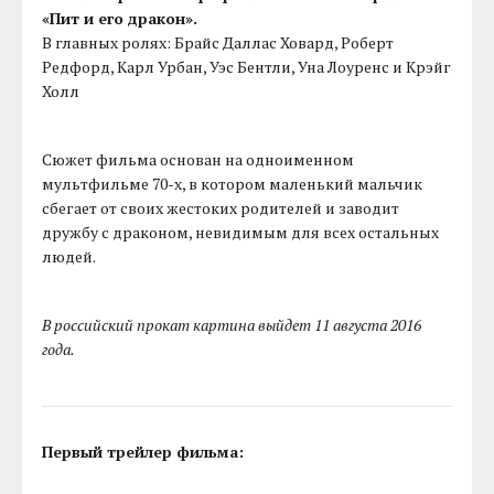
«Пит и его дракон».
В главных ролях: Брайс Даллас Ховард, Роберт
Редфорд, Карл Урбан, Уэс Бентли, Уна Лоуренс и Крэйг
Холл
Сюжет фильма основан на одноименном
мультфильме 70-х, в котором маленький мальчик
сбегает от своих жестоких родителей и заводит
дружбу с драконом, невидимым для всех остальных
людей.
В российский прокат картина выйдет 11 августа 2016
года.
Первый трейлер фильма: