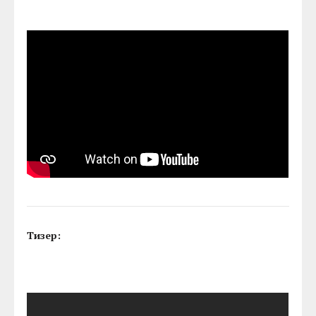
Тизер: