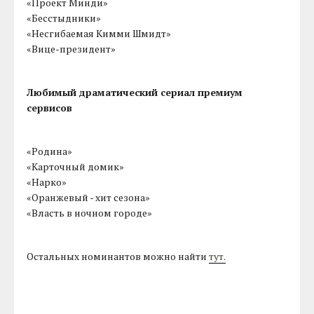
«Проект Минди»
«Бесстыдники»
«Несгибаемая Кимми Шмидт»
«Вице-президент»
Любимый драматический сериал премиум
сервисов
«Родина»
«Карточный домик»
«Нарко»
«Оранжевый - хит сезона»
«Власть в ночном городе»
Остальных номинантов можно найти
тут.