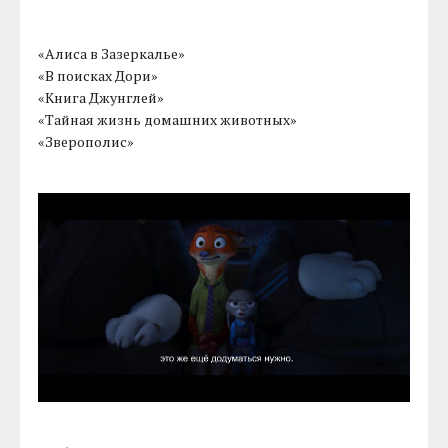
«Алиса в Зазеркалье»
«В поисках Дори»
«Книга Джунглей»
«Тайная жизнь домашних животных»
«Зверополис»