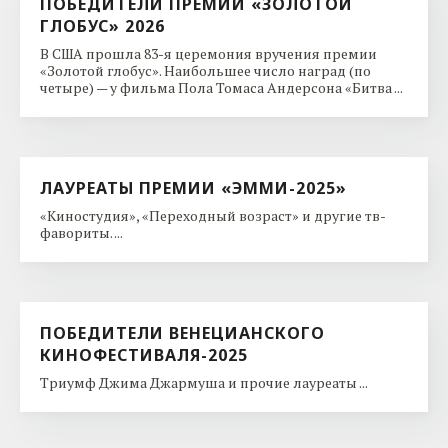
ПОБЕДИТЕЛИ ПРЕМИИ «ЗОЛОТОЙ
ГЛОБУС» 2026
В США прошла 83-я церемония вручения премии
«Золотой глобус». Наибольшее число наград (по
четыре) — у фильма Пола Томаса Андерсона «Битва ...
ЛАУРЕАТЫ ПРЕМИИ «ЭММИ-2025»
«Киностудия», «Переходный возраст» и другие тв-
фавориты. ...
ПОБЕДИТЕЛИ ВЕНЕЦИАНСКОГО
КИНОФЕСТИВАЛЯ-2025
Триумф Джима Джармуша и прочие лауреаты ...