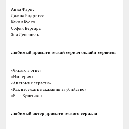
Анна Фэрис
Джина Родригес
Кейли Куоко
София Вергара
Зои Дешанель
Любимый драматический сериал онлайн-сервисов
«Чикаго в огне»
«Империя»
«Анатомия страсти»
«Как избежать наказания за убийство»
«База Куантико»
Любимый актер драматического сериала