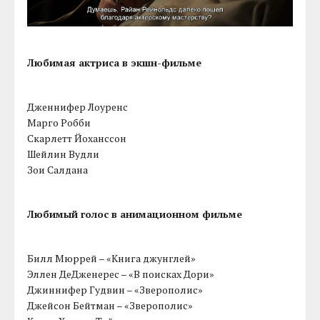
Любимая актриса в экшн-фильме
Дженнифер Лоуренс
Марго Робби
Скарлетт Йоханссон
Шейлин Вудли
Зои Салдана
Любимый голос в анимационном фильме
Билл Мюррей – «Книга джунглей»
Эллен ДеДженерес – «В поисках Дори»
Джиннифер Гудвин – «Зверополис»
Джейсон Бейтман – «Зверополис»