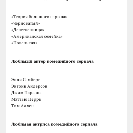
«Теория большого взрыва»
«Черноватый»
«Девственница»
«Американская семейка»
«Новенькая»
Любимый актер комедийного сериала
Энди Сэмберг
Энтони Андерсон
Джим Парсонс
Мэттью Перри
Тим Аллен
Любимая актриса комедийного сериала