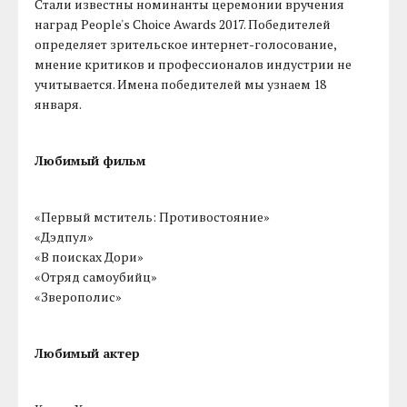
Стали известны номинанты церемонии вручения
наград People's Choice Awards 2017. Победителей
определяет зрительское интернет-голосование,
мнение критиков и профессионалов индустрии не
учитывается. Имена победителей мы узнаем 18
января.
Любимый фильм
«Первый мститель: Противостояние»
«Дэдпул»
«В поисках Дори»
«Отряд самоубийц»
«Зверополис»
Любимый актер