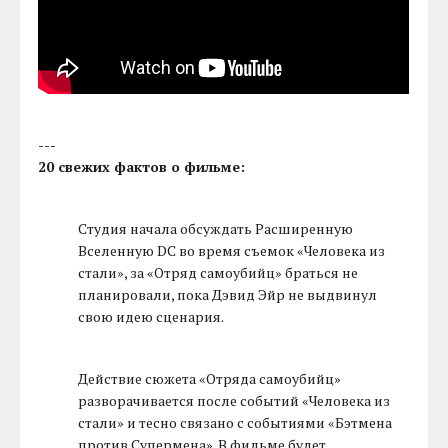
---
20 свежих фактов о фильме:
Студия начала обсуждать Расширенную
Вселенную DC во время съемок «Человека из
стали», за «Отряд самоубийц» браться не
планировали, пока Дэвид Эйр не выдвинул
свою идею сценария.
Действие сюжета «Отряда самоубийц»
разворачивается после событий «Человека из
стали» и тесно связано с событиями «Бэтмена
против Супермена». В фильме будет