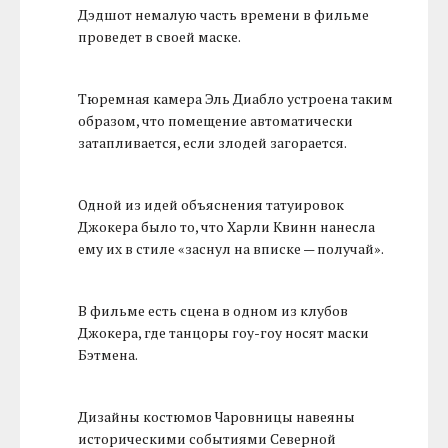
Дэдшот немалую часть времени в фильме
проведет в своей маске.
Тюремная камера Эль Диабло устроена таким
образом, что помещение автоматически
затапливается, если злодей загорается.
Одной из идей объяснения татуировок
Джокера было то, что Харли Квинн нанесла
ему их в стиле «заснул на вписке — получай».
В фильме есть сцена в одном из клубов
Джокера, где танцоры гоу-гоу носят маски
Бэтмена.
Дизайны костюмов Чаровницы навеяны
историческими событиями Северной