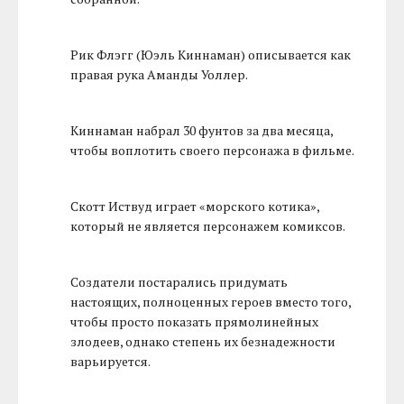
Рик Флэгг (Юэль Киннаман) описывается как
правая рука Аманды Уоллер.
Киннаман набрал 30 фунтов за два месяца,
чтобы воплотить своего персонажа в фильме.
Скотт Иствуд играет «морского котика»,
который не является персонажем комиксов.
Создатели постарались придумать
настоящих, полноценных героев вместо того,
чтобы просто показать прямолинейных
злодеев, однако степень их безнадежности
варьируется.