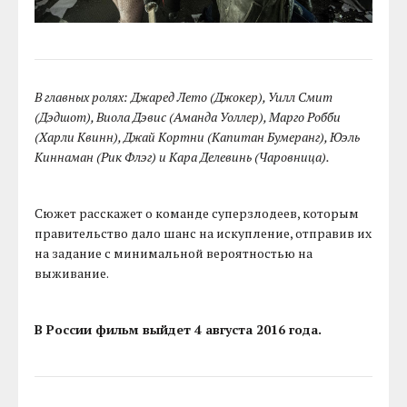
В главных ролях: Джаред Лето (Джокер), Уилл Смит
(Дэдшот), Виола Дэвис (Аманда Уоллер), Марго Робби
(Харли Квинн), Джай Кортни (Капитан Бумеранг), Юэль
Киннаман (Рик Флэг) и Кара Делевинь (Чаровница).
Сюжет расскажет о команде суперзлодеев, которым
правительство дало шанс на искупление, отправив их
на задание с минимальной вероятностью на
выживание.
В России фильм выйдет 4 августа 2016 года.