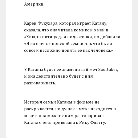
Америки.
Карен Фукухара, которая играет Катану,
сказала, что она читала комиксы о ней и
«Хищных птиц» для подготовки, но добавила:
«Я из очень японской семьи, так что было
совсем несложно понять ее как человека.»
У Катаны будет ее знаменитый меч Soultaker,
и она действительно будет с ним
разговаривать.
История семьи Катаны в фильме не
раскрывается, но душа ее мужа находится в
мече и она может с ним разговаривать.
Катана очень привязана к Рику Флэггу.