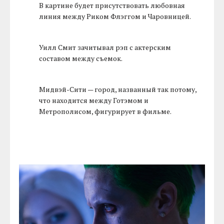
В картине будет присутствовать любовная
линия между Риком Флэггом и Чаровницей.
Уилл Смит зачитывал рэп с актерским
составом между съемок.
Мидвэй-Сити — город, названный так потому,
что находится между Готэмом и
Метрополисом, фигурирует в фильме.