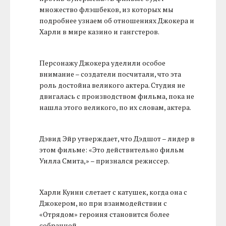
множество флэшбеков, из которых мы
подробнее узнаем об отношениях Джокера и
Харли в мире казино и гангстеров.
Персонажу Джокера уделили особое
внимание – создатели посчитали, что эта
роль достойна великого актера. Студия не
двигалась с производством фильма, пока не
нашла этого великого, по их словам, актера.
Дэвид Эйр утверждает, что Дэдшот – лидер в
этом фильме: «Это действительно фильм
Уилла Смита,» – признался режиссер.
Харли Куинн слетает с катушек, когда она с
Джокером, но при взаимодействии с
«Отрядом» героиня становится более
собранной.