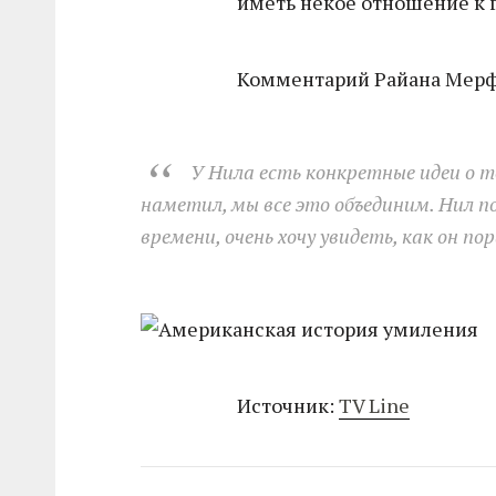
иметь некое отношение к 
Комментарий Райана Мерф
У Нила есть конкретные идеи о т
наметил, мы все это объединим. Нил 
времени, очень хочу увидеть, как он п
Источник:
TV Line