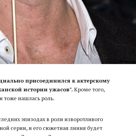
циально присоединился к актерскому
канской истории ужасов".
Кроме того,
и тоже нашлась роль.
следних эпизодах в роли изворотливого
ьной серии, и его сюжетная линия будет