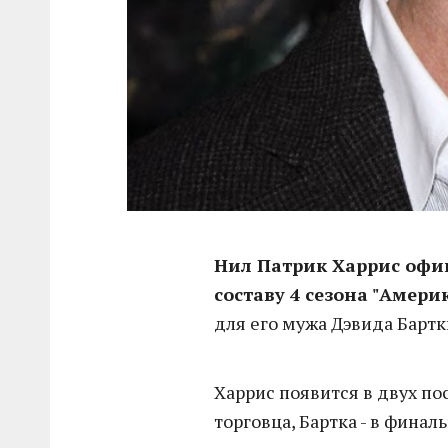
Нил Патрик Харрис офи
составу 4 сезона "Амери
для его мужа Дэвида Бартк
Харрис появится в двух по
торговца, Бартка - в финал