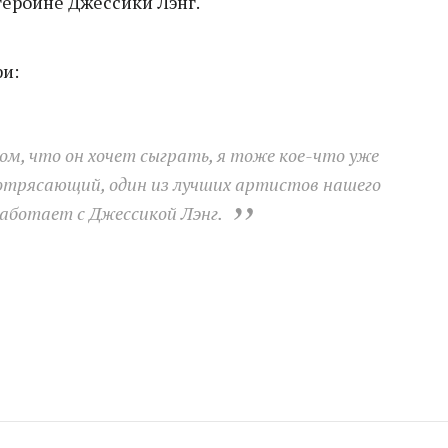
героине Джессики Лэнг.
и:
ом, что он хочет сыграть, я тоже кое-что уже
потрясающий, один из лучших артистов нашего
оработает с Джессикой Лэнг.