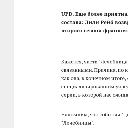
UPD. Еще более приятна
состава: Лили Рейб воз
второго сезона франши
Кажется, части "Лечебница"
связанными. Причина, по к
как она, в конечном итоге
специализированном учреж
серии, в которой нас ожид
Напомним, что события "Ц
"Лечебницы".