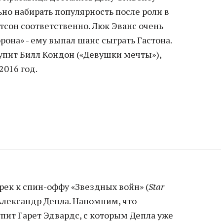
но набирать популярность после роли в
тсон соответственно. Люк Эванс очень
рона» - ему выпал шанс сыграть Гастона.
пит Билл Кондон («Девушки мечты»),
2016 год.
трек к спин-оффу «Звездных войн» (
Star
Александр Депла. Напомним, что
пит Гарет Эдвардс, с которым Депла уже