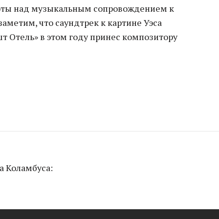
боты над музыкальным сопровождением к
заметим, что саундтрек к картине Уэса
т Отель» в этом году принес композитору
а Коламбуса: