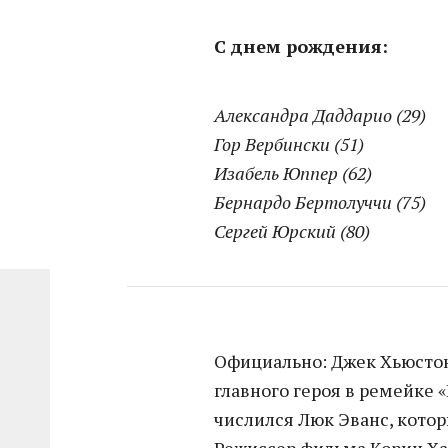
С днем рождения:
Александра Даддарио (29)
Гор Вербински (51)
Изабель Юппер (62)
Бернардо Бертолуччи (75)
Сергей Юрский (80)
Официально: Джек Хьюстон
главного героя в ремейке 
числился Люк Эванс, котор