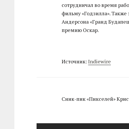
сотрудничал во время ра
фильму «Годзилла». Также 
Андерсона «Гранд Будапеш
премию Оскар.
Источник:
Indiewire
Сник-пик «Пикселей» Крис