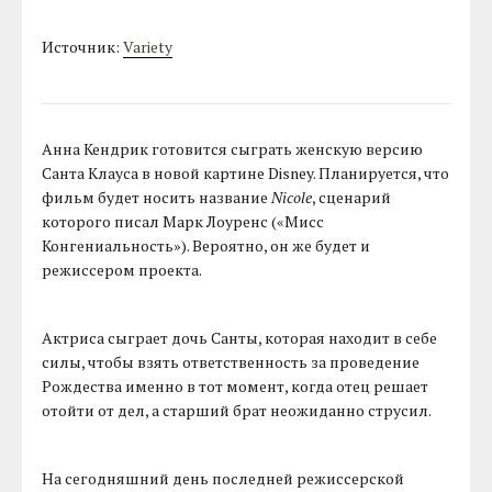
Источник:
Variety
Анна Кендрик готовится сыграть женскую версию
Санта Клауса в новой картине Disney. Планируется, что
фильм будет носить название
Nicole
, сценарий
которого писал Марк Лоуренс («Мисс
Конгениальность»). Вероятно, он же будет и
режиссером проекта.
Актриса сыграет дочь Санты, которая находит в себе
силы, чтобы взять ответственность за проведение
Рождества именно в тот момент, когда отец решает
отойти от дел, а старший брат неожиданно струсил.
На сегодняшний день последней режиссерской