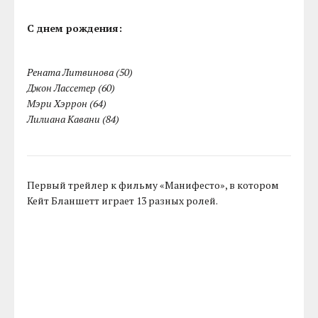
С днем рождения:
Рената Литвинова (50)
Джон Лассетер (60)
Мэри Хэррон (64)
Лилиана Кавани (84)
Первый трейлер к фильму «Манифесто», в котором
Кейт Бланшетт играет 13 разных ролей.