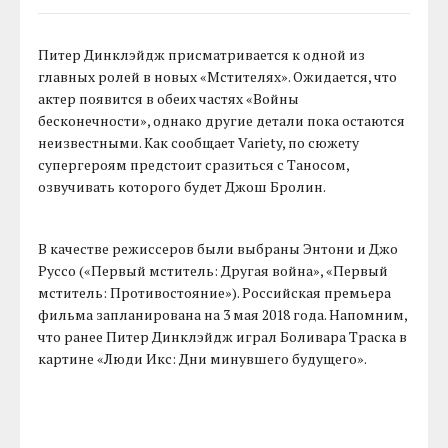
Питер Динклэйдж присматривается к одной из
главных ролей в новых «Мстителях». Ожидается, что
актер появится в обеих частях «Войны
бесконечности», однако другие детали пока остаются
неизвестными. Как сообщает Variety, по сюжету
супергероям предстоит сразиться с Таносом,
озвучивать которого будет Джош Бролин.
В качестве режиссеров были выбраны Энтони и Джо
Руссо («Первый мститель: Другая война», «Первый
мститель: Противостояние»). Российская премьера
фильма запланирована на 3 мая 2018 года. Напомним,
что ранее Питер Динклэйдж играл Боливара Траска в
картине «Люди Икс: Дни минувшего будущего».