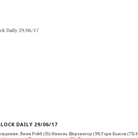
LOCK DAILY 29/06/17
ождения: Лили Рэйб (35) Николь Шерзингер (39) Гэри Бьюзи (73)