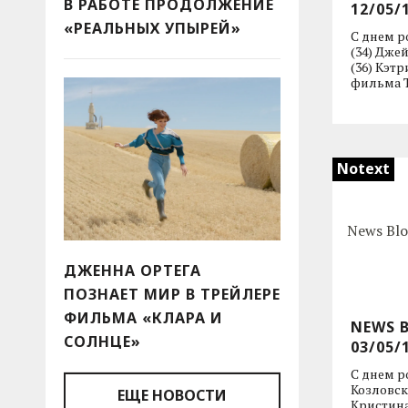
В РАБОТЕ ПРОДОЛЖЕНИЕ
12/05/
«РЕАЛЬНЫХ УПЫРЕЙ»
С днем р
(34) Дже
(36) Кэт
фильма Т
Notext
ДЖЕННА ОРТЕГА
ПОЗНАЕТ МИР В ТРЕЙЛЕРЕ
ФИЛЬМА «КЛАРА И
NEWS 
СОЛНЦЕ»
03/05/
С днем р
Козловски
ЕЩЕ НОВОСТИ
Кристина