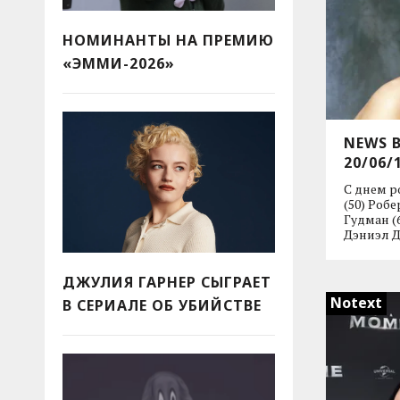
НОМИНАНТЫ НА ПРЕМИЮ
«ЭММИ-2026»
NEWS 
20/06/
С днем 
(50) Роб
Гудман (
Дэниэл Д
ДЖУЛИЯ ГАРНЕР СЫГРАЕТ
Notext
В СЕРИАЛЕ ОБ УБИЙСТВЕ