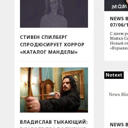
NEWS 
07/06/
С днем р
СТИВЕН СПИЛБЕРГ
Майкл Се
Новый о
СПРОДЮСИРУЕТ ХОРРОР
«Взрывна
«КАТАЛОГ МАНДЕЛЫ»
Notext
ВЛАДИСЛАВ ТЫКАЮЩИЙ:
NEWS 