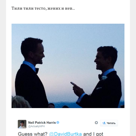
Тили тили тесто, жених и нев...