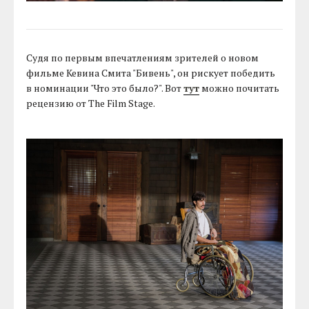
Судя по первым впечатлениям зрителей о новом
фильме Кевина Смита "Бивень", он рискует победить
в номинации "Что это было?". Вот
тут
можно почитать
рецензию от The Film Stage.