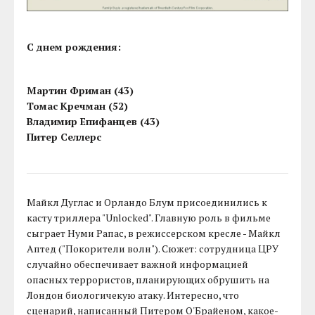
С днем рождения:
Мартин Фриман (43)
Томас Кречман (52)
Владимир Епифанцев (43)
Питер Селлерс
Майкл Дуглас и Орландо Блум присоединились к
касту триллера "Unlocked". Главную роль в фильме
сыграет Нуми Рапас, в режиссерском кресле - Майкл
Аптед ("Покорители волн"). Сюжет: сотрудница ЦРУ
случайно обеспечивает важной информацией
опасных террористов, планирующих обрушить на
Лондон биологичекую атаку. Интересно, что
сценарий, написанный Питером О'Брайеном, какое-