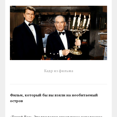
Кадр из фильма
Фильм, который бы вы взяли на необитаемый
остров
«Тихий Дон». Эта трилогия имеет такое наполнение,