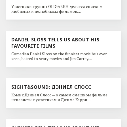
Участники группы OLIGARKH делятся списком
любимых и нелюбимых фильмов. ...
DANIEL SLOSS TELLS US ABOUT HIS
FAVOURITE FILMS
Comedian Daniel Sloss on the funniest movie he's ever
seen, hatred to scary movies and Jim Carrey. ...
SIGHT&SOUND: ДЭНИЕЛ СЛОСС
Комик Дэниел Слосс — о самом смешном фильме,
ненависти к ужастикам и Джиме Керри. ...