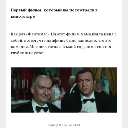
Первый фильм, который вы посмотрели в
кинотеатре
Как раз «Фантомас». На этот фильм мама взяла меня с
собой, потому что на афише было написано, что это
комедия. Мне шел тогда восьмой год, но я испытал
глубинный ужас.
Кадр из фильма