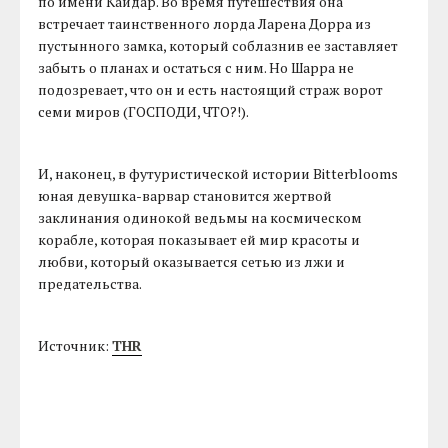
по имени Кайдар. Во время путешествия она
встречает таинственного лорда Ларена Дорра из
пустынного замка, который соблазнив ее заставляет
забыть о планах и остаться с ним. Но Шарра не
подозревает, что он и есть настоящий страж ворот
семи миров (ГОСПОДИ, ЧТО?!).
И, наконец, в футуристической истории Bitterblooms
юная девушка-варвар становится жертвой
заклинания одинокой ведьмы на космическом
корабле, которая показывает ей мир красоты и
любви, который оказывается сетью из лжи и
предательства.
Источник:
THR