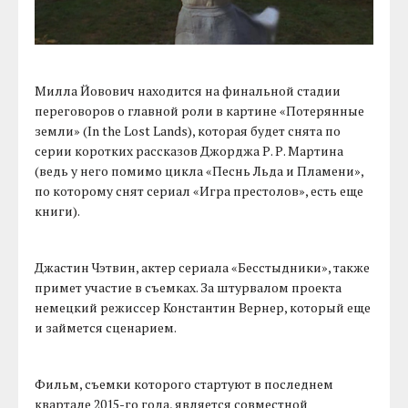
Милла Йовович находится на финальной стадии
переговоров о главной роли в картине «Потерянные
земли» (In the Lost Lands), которая будет снята по
серии коротких рассказов Джорджа Р. Р. Мартина
(ведь у него помимо цикла «Песнь Льда и Пламени»,
по которому снят сериал «Игра престолов», есть еще
книги).
Джастин Чэтвин, актер сериала «Бесстыдники», также
примет участие в съемках. За штурвалом проекта
немецкий режиссер Константин Вернер, который еще
и займется сценарием.
Фильм, съемки которого стартуют в последнем
квартале 2015-го года, является совместной