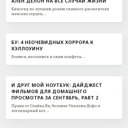
АЛЕН ДЕЛОН НА ВСЕ СЛУЧАИ ЖИЗНИ
Киногид по лучшим ролям главного расхитителя
женских сердец. ...
БУ: 4 НЕОЧЕВИДНЫХ ХОРРОРА К
ХЭЛЛОУИНУ
Боимся, веселимся и едим конфеты. ...
И ДРУГ МОЙ НОУТБУК: ДАЙДЖЕСТ
ФИЛЬМОВ ДЛЯ ДОМАШНЕГО
ПРОСМОТРА ЗА СЕНТЯБРЬ, PART 2
Пранк от Спайка Ли, безумие Уиллема Дефо и
легендарный кот. ...