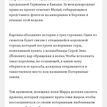
продукцией Германии и Канады. За международные
права на проект отвечает Myriad, собирающаяся
представить фэнтези на кинорынке в Берлине в
течение этой недели.
Картина объединит истории о трех героинях. Один из
сюжетов будет связан с отчаявшейся королевой
города, который построен на вершине горы,
пожелавшей купить у волшебницы Серой Элис
(Йовович) дар обращения в волка. Чтобы исполнить
заказ королевы, не сознающей, в какую цену
обернется ее просьба, колдунья отправляется в
таинственное место под названием Потерянные
земли.
Тем временем, женщина-воин Шарра должна одолеть
дракона, который охраняет врата семи миров, чтобы
воссоединиться со своим потерянным любовником