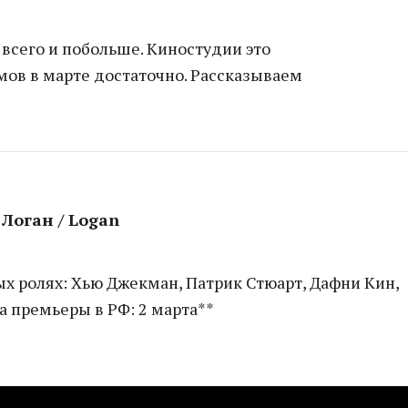
всего и побольше. Киностудии это
ов в марте достаточно. Рассказываем
Логан / Logan
х ролях: Хью Джекман, Патрик Стюарт, Дафни Кин,
та премьеры в РФ: 2 марта**