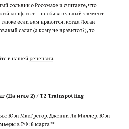
ый сольник о Росомахе и считаете, что
кий конфликт — необязательный элемент
 также если вам нравится, когда Логан
вавый салат (а кому не нравится?), то
йте в нашей
рецензии
.
 (На игле 2) / T2 Trainspotting
лях: Юэн МакГрегор, Джонни Ли Миллер, Юэн
мьеры в РФ: 8 марта**