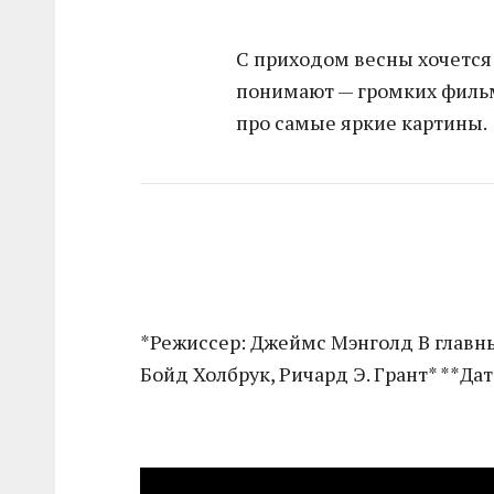
С приходом весны хочется 
понимают — громких фильм
про самые яркие картины.
*Режиссер: Джеймс Мэнголд В главны
Бойд Холбрук, Ричард Э. Грант* **Да