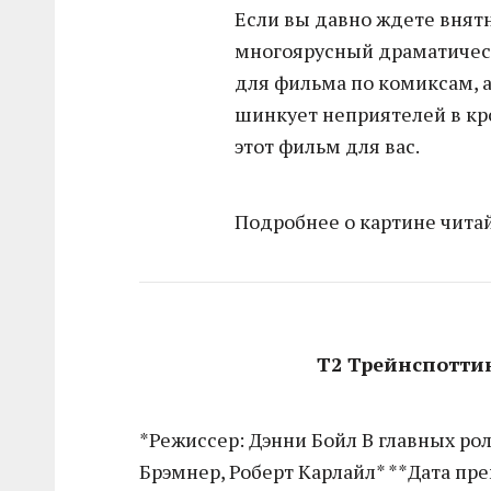
Если вы давно ждете внятн
многоярусный драматичес
для фильма по комиксам, а
шинкует неприятелей в кро
этот фильм для вас.
Подробнее о картине чита
Т2 Трейнспоттинг
*Режиссер: Дэнни Бойл В главных ро
Брэмнер, Роберт Карлайл* **Дата пре