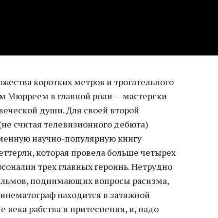
жества коротких метров и трогательного
ом Мюрреем в главной роли — мастерски
веческой души. Для своей второй
не считая телевизионного дебюта)
менную научно-популярную книгу
ттерли, которая провела больше четырех
ерсоналии трех главных героинь. Нетрудно
ильмов, поднимающих вопросы расизма,
кинематограф находится в затяжной
е века рабства и притеснения, и, надо