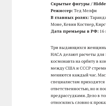
Скрытые фигуры / Hidde
Режиссер:
Тед Мелфи
В главных ролях:
Тарандж
Моне, Кевин Костнер, Кир
Дата премьеры в РФ:
16 
Три выдающихся женщины-
НАСА делают расчеты для 
космонавта на орбиту в ко
между США и СССР стремит
меняются каждый час. Масл
специалистам приходится 
ответственностью, но и по
предрассудками. Дело в то
относились словно к прок