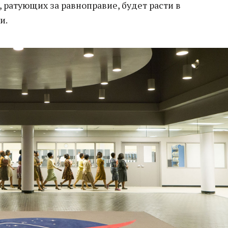
, ратующих за равноправие, будет расти в
и.