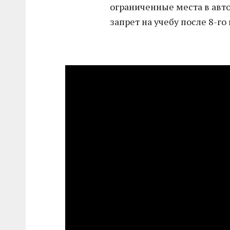
ограниченные места в авто
запрет на учебу после 8-го 