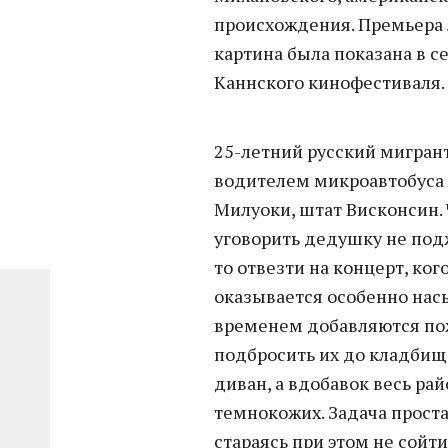
происхождения. Премьера л
картина была показана в 
Каннского кинофестиваля
25-летний русский мигрант
водителем микроавтобуса 
Милуоки, штат Висконсин. 
уговорить дедушку не подж
то отвезти на концерт, ког
оказывается особенно нас
временем добавляются п
подбросить их до кладбищ
диван, а вдобавок весь ра
темнокожих. Задача проста
стараясь при этом не сойти