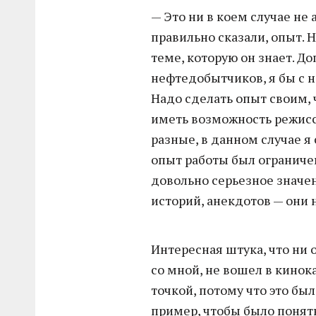
— Это ни в коем случае не 
правильно сказали, опыт. 
теме, которую он знает. Д
нефтедобытчиков, я бы с 
Надо сделать опыт своим, 
иметь возможность режисс
разные, в данном случае я
опыт работы был ограничен
довольно серьезное значе
историй, анекдотов — они 
Интересная штука, что ни
со мной, не вошел в кинок
точкой, потому что это бы
пример, чтобы было понятн