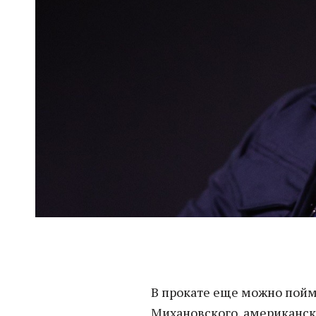
В прокате еще можно пойм
Михановского, американск