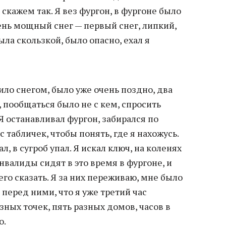
 скажем так. Я вез фургон, в фургоне было
ень мощный снег — первый снег, липкий,
ыла скользкой, было опасно, ехал я
ило снегом, было уже очень поздно, два
, пообщаться было не с кем, спросить
 Я останавливал фургон, забирался по
с табличек, чтобы понять, где я нахожусь.
л, в сугроб упал. Я искал ключ, на коленях
нвалиды сидят в это время в фургоне, и
его сказать. Я за них переживаю, мне было
перед ними, что я уже третий час
зных точек, пять разных домов, часов в
о.