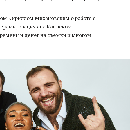
ом Кириллом Михановским о работе с
ерами, овациях на Каннском
времени и денег на съемки и многом