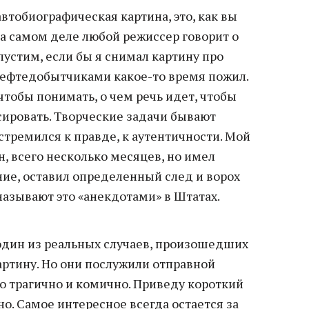
автобиографическая картина, это, как вы
На самом деле любой режиссер говорит о
опустим, если бы я снимал картину про
нефтедобытчиками какое-то время пожил.
чтобы понимать, о чем речь идет, чтобы
ировать. Творческие задачи бывают
 стремился к правде, к аутентичности. Мой
, всего несколько месяцев, но имел
ние, оставил определенный след и ворох
называют это «анекдотами» в Штатах.
 один из реальных случаев, произошедших
артину. Но они послужили отправной
ло трагично и комично. Приведу короткий
о. Самое интересное всегда остается за