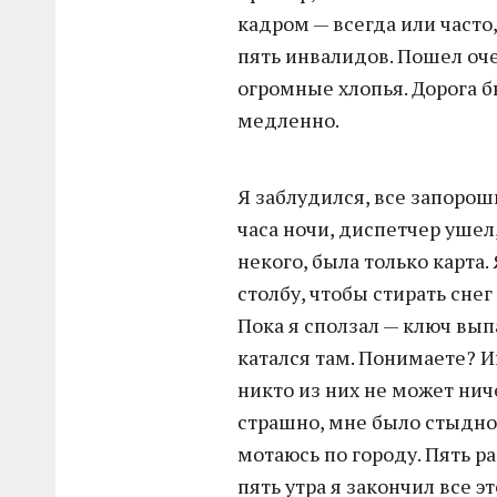
кадром — всегда или часто,
пять инвалидов. Пошел оч
огромные хлопья. Дорога б
медленно.
Я заблудился, все запорош
часа ночи, диспетчер ушел
некого, была только карта.
столбу, чтобы стирать снег 
Пока я сползал — ключ выпа
катался там. Понимаете? И
никто из них не может нич
страшно, мне было стыдно 
мотаюсь по городу. Пять ра
пять утра я закончил все эт