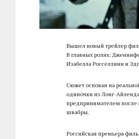
Вышел новый трейлер филь
В главных ролях: Дженнифе
Изабелла Росселлини и Эдг
Сюжет основан на реально
одиночки из Лонг-Айленда
предпринимателем после 
швабры.
Российская премьера фильм