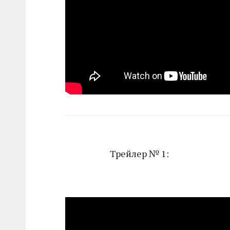
Трейлер № 1: