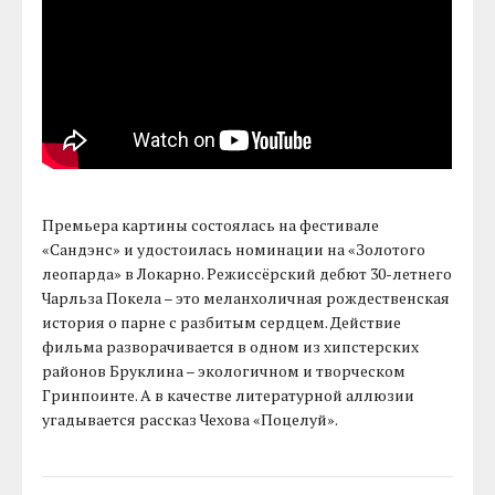
Премьера картины состоялась на фестивале
«Сандэнс» и удостоилась номинации на «Золотого
леопарда» в Локарно. Режиссёрский дебют 30-летнего
Чарльза Покела – это меланхоличная рождественская
история о парне с разбитым сердцем. Действие
фильма разворачивается в одном из xипстерскиx
районов Бруклина – экологичном и творческом
Гринпоинте. А в качестве литературной аллюзии
угадывается рассказ Чехова «Поцелуй».