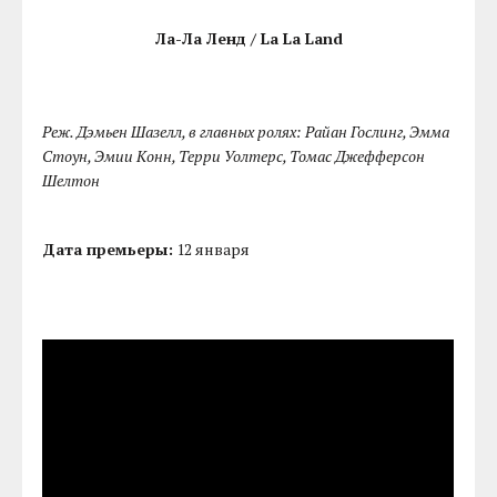
Ла-Ла Ленд / La La Land
Реж. Дэмьен Шазелл, в главных ролях: Райан Гослинг, Эмма
Стоун, Эмии Конн, Терри Уолтерс, Томас Джефферсон
Шелтон
Дата премьеры:
12 января