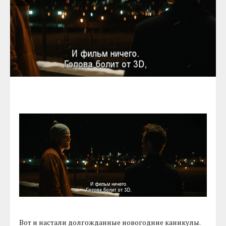
Вот и настали долгожданные новогодние каникулы.