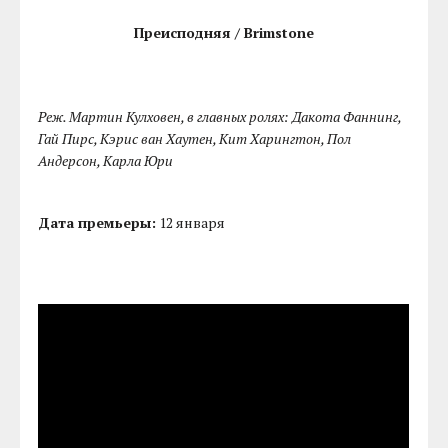
Преисподняя / Brimstone
Реж. Мартин Кулховен, в главных ролях: Дакота Фаннинг,
Гай Пирс, Кэрис ван Хаутен, Кит Харингтон, Пол
Андерсон, Карла Юри
Дата премьеры:
12 января