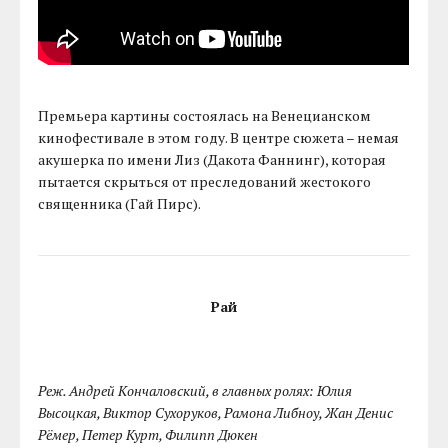
Премьера картины состоялась на Венецианском
кинофестивале в этом году. В центре сюжета – немая
акушерка по имени Лиз (Дакота Фаннинг), которая
пытается скрыться от преследований жестокого
священника (Гай Пирс).
Рай
Реж. Андрей Кончаловский, в главных ролях: Юлия
Высоцкая, Виктор Сухоруков, Рамона Либноу, Жан Денис
Рёмер, Петер Курт, Филипп Дюкен