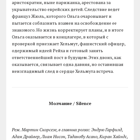
аристократии, ныне парижанка, арестована за
укрывательство еврейских детей. Следствие ведет
француз Жюль, которого Ольга очаровывает и
пытается соблазнить взамен на освобождение ее
знакомого. Но жизнь корректирует планы, и в итоге
Ольга оказывается в концлагере, в который с
проверкой приезжает Хельмут, фашистский офицер,
одержимый идеей Рейха и готовый занять
ответственнейший пост в будущем. Этих двоих, как
оказывается, связывает одна давняя, но оставившая
неизгладимый след в сердце Хельмута встреча.
Молчание / Silence
Реж. Мартин Скорсезе, в главных ролях: Эндрю Гарфилд,
Адам Драйвер, Лиам Нисон, Таданобу Асано, Киран Хайндс,