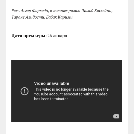
Реж. Асгар Фархади, в главных ролях: Шахаб Хоссейни,
Таране Алидости, Бабак Карими
Дата премьеры:
26 января