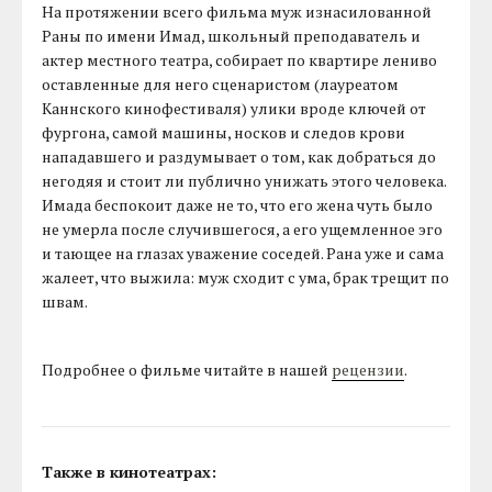
На протяжении всего фильма муж изнасилованной
Раны по имени Имад, школьный преподаватель и
актер местного театра, собирает по квартире лениво
оставленные для него сценаристом (лауреатом
Каннского кинофестиваля) улики вроде ключей от
фургона, самой машины, носков и следов крови
нападавшего и раздумывает о том, как добраться до
негодяя и стоит ли публично унижать этого человека.
Имада беспокоит даже не то, что его жена чуть было
не умерла после случившегося, а его ущемленное эго
и тающее на глазах уважение соседей. Рана уже и сама
жалеет, что выжила: муж сходит с ума, брак трещит по
швам.
Подробнее о фильме читайте в нашей
рецензии
.
Также в кинотеатрах: