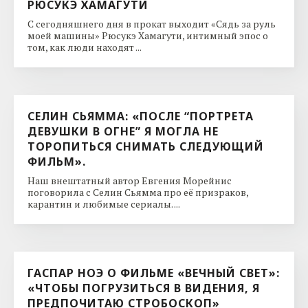
РЮСУКЭ ХАМАГУТИ
С сегодняшнего дня в прокат выходит «Сядь за руль
моей машины» Рюсукэ Хамагути, интимный эпос о
том, как люди находят ...
СЕЛИН СЬЯММА: «ПОСЛЕ “ПОРТРЕТА
ДЕВУШКИ В ОГНЕ” Я МОГЛА НЕ
ТОРОПИТЬСЯ СНИМАТЬ СЛЕДУЮЩИЙ
ФИЛЬМ».
Наш внештатный автор Евгения Морейнис
поговорила с Селин Сьямма про её призраков,
карантин и любимые сериалы. ...
ГАСПАР НОЭ О ФИЛЬМЕ «ВЕЧНЫЙ СВЕТ»:
«ЧТОБЫ ПОГРУЗИТЬСЯ В ВИДЕНИЯ, Я
ПРЕДПОЧИТАЮ СТРОБОСКОП»