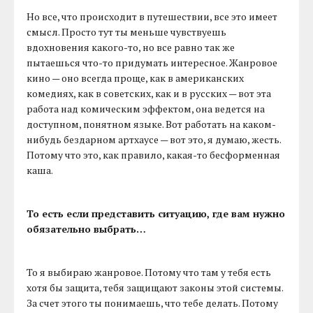
Но все, что происходит в путешествии, все это имеет
смысл. Просто тут ты меньше чувствуешь
вдохновения какого-то, но все равно так же
пытаешься что-то придумать интересное. Жанровое
кино — оно всегда проще, как в американских
комедиях, как в советских, как и в русских — вот эта
работа над комическим эффектом, она ведется на
доступном, понятном языке. Вот работать на каком-
нибудь бездарном артхаусе — вот это, я думаю, жесть.
Потому что это, как правило, какая-то бесформенная
каша.
То есть если представить ситуацию, где вам нужно
обязательно выбрать…
То я выбираю жанровое. Потому что там у тебя есть
хотя бы защита, тебя защищают законы этой системы.
За счет этого ты понимаешь, что тебе делать. Потому