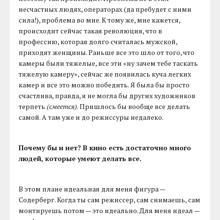
несчастных людях, операторах (да пребудет с ними
сила!), проблема во мне. К тому же, мне кажется,
происходит сейчас такая революция, что в
профессию, которая долго считалась мужской,
приходят женщины. Раньше все это шло от того, что
камеры были тяжелые, все эти «ну зачем тебе таскать
тяжелую камеру», сейчас же появилась куча легких
камер и все это можно победить. Я была бы просто
счастлива, правда, я не могла бы других художников
терпеть
(смеется)
. Пришлось бы вообще все делать
самой. А там уже и до режиссуры недалеко.
Почему бы и нет? В кино есть достаточно много
людей, которые умеют делать все.
В этом плане идеальная для меня фигура —
Содерберг. Когда ты сам режиссер, сам снимаешь, сам
монтируешь потом — это идеально. Для меня идеал —