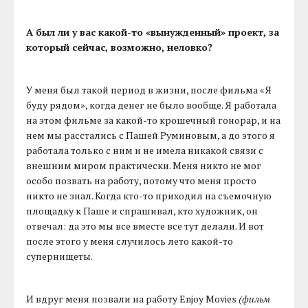
А был ли у вас какой-то «вынужденный» проект, за
который сейчас, возможно, неловко?
У меня был такой период в жизни, после фильма «Я
буду рядом», когда денег не было вообще. Я работала
на этом фильме за какой-то крошечный гонорар, и на
нем мы расстались с Пашей Руминовым, а до этого я
работала только с ним и не имела никакой связи с
внешним миром практически. Меня никто не мог
особо позвать на работу, потому что меня просто
никто не знал. Когда кто-то приходил на съемочную
площадку к Паше и спрашивал, кто художник, он
отвечал: да это мы все вместе все тут делали. И вот
после этого у меня случилось лето какой-то
супернищеты.
И вдруг меня позвали на работу Enjoy Movies
(фильм