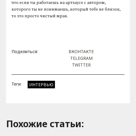
что если ты работаешь на артхаусе с автором,
которого ты не понимаешь, который тебе не близок,
то это просто чистый мрак.
Поделиться:
ВКОНТАКТЕ
TELEGRAM
TWITTER
Теги:
ИНТЕРВЬЮ
Похожие cтатьи: