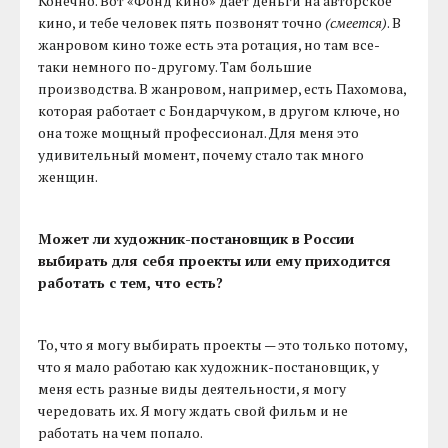
Конечно. Вот «Фонд кино» дает деньги на авторское
кино, и тебе человек пять позвонят точно
(смеется)
. В
жанровом кино тоже есть эта ротация, но там все-
таки немного по-другому. Там большие
производства. В жанровом, например, есть Пахомова,
которая работает с Бондарчуком, в другом ключе, но
она тоже мощный профессионал. Для меня это
удивительный момент, почему стало так много
женщин.
Может ли художник-постановщик в России
выбирать для себя проекты или ему приходится
работать с тем, что есть?
То, что я могу выбирать проекты — это только потому,
что я мало работаю как художник-постановщик, у
меня есть разные виды деятельности, я могу
чередовать их. Я могу ждать свой фильм и не
работать на чем попало.