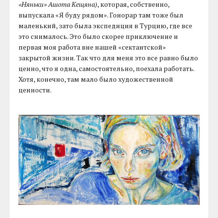
«Няньки» Ашота Кещяна)
, которая, собственно,
выпускала «Я буду рядом». Гонорар там тоже был
маленький, зато была экспедиция в Турцию, где все
это снималось. Это было скорее приключение и
первая моя работа вне нашей «сектантской»
закрытой жизни. Так что для меня это все равно было
ценно, что я одна, самостоятельно, поехала работать.
Хотя, конечно, там мало было художественной
ценности.