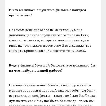
И как менялось ощущение фильма с каждым
просмотром?
На самом деле оно особо не менялось, у меня
довольно цельное ощущение этого фильма. Есть,
конечно, моменты, которые я хочу поправить, и я
вижу их при каждом просмотре. Я всегда вижу, где
скатерть криво лежит или еще что-то
(смеется)
.
Будь у фильма большой бюджет, это повлияло бы
на что-нибудь в вашей работе?
Принципиально — нет. Разве что мы потратили бы
меньше здоровья и нервов. А такого, чтобы там были
вертолеты, спецэффекты — такого не было бы. Я даже
думаю, что, если бы у нас было больше денег, мы бы
все абсолютно сняли в Америке и у нас бы не было