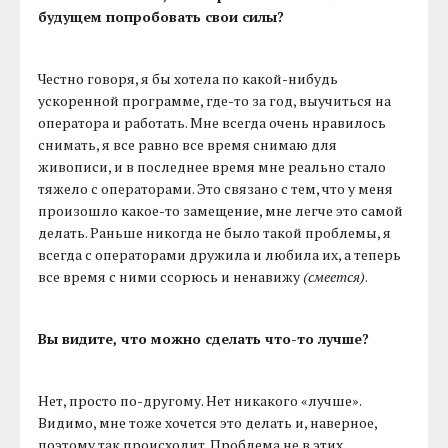
будущем попробовать свои силы?
Честно говоря, я бы хотела по какой-нибудь
ускоренной программе, где-то за год, выучиться на
оператора и работать. Мне всегда очень нравилось
снимать, я все равно все время снимаю для
живописи, и в последнее время мне реально стало
тяжело с операторами. Это связано с тем, что у меня
произошло какое-то замещение, мне легче это самой
делать. Раньше никогда не было такой проблемы, я
всегда с операторами дружила и любила их, а теперь
все время с ними ссорюсь и ненавижу
(смеется)
.
Вы видите, что можно сделать что-то лучше?
Нет, просто по-другому. Нет никакого «лучше».
Видимо, мне тоже хочется это делать и, наверное,
поэтому так происходит. Проблема не в этих