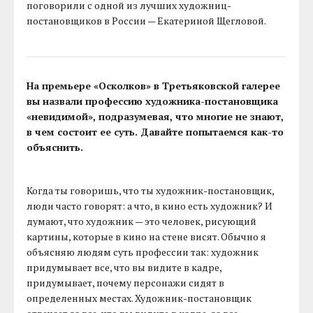
поговорили с одной из лучших художниц-
постановщиков в России — Екатериной Щегловой.
На премьере «Осколков» в Третьяковской галерее
вы назвали профессию художника-постановщика
«невидимой», подразумевая, что многие не знают,
в чем состоит ее суть. Давайте попытаемся как-то
объяснить.
Когда ты говоришь, что ты художник-постановщик,
люди часто говорят: а что, в кино есть художник? И
думают, что художник — это человек, рисующий
картины, которые в кино на стене висят. Обычно я
объясняю людям суть профессии так: художник
придумывает все, что вы видите в кадре,
придумывает, почему персонажи сидят в
определенных местах. Художник-постановщик