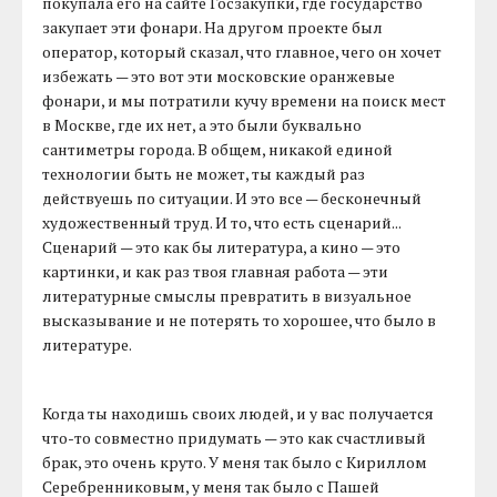
покупала его на сайте Госзакупки, где государство
закупает эти фонари. На другом проекте был
оператор, который сказал, что главное, чего он хочет
избежать — это вот эти московские оранжевые
фонари, и мы потратили кучу времени на поиск мест
в Москве, где их нет, а это были буквально
сантиметры города. В общем, никакой единой
технологии быть не может, ты каждый раз
действуешь по ситуации. И это все — бесконечный
художественный труд. И то, что есть сценарий...
Сценарий — это как бы литература, а кино — это
картинки, и как раз твоя главная работа — эти
литературные смыслы превратить в визуальное
высказывание и не потерять то хорошее, что было в
литературе.
Когда ты находишь своих людей, и у вас получается
что-то совместно придумать — это как счастливый
брак, это очень круто. У меня так было с Кириллом
Серебренниковым, у меня так было с Пашей