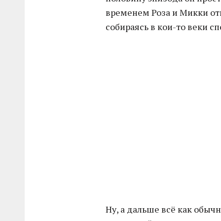
временем Роза и Микки о
собираясь в кои-то веки сп
Ну, а дальше всё как обычн