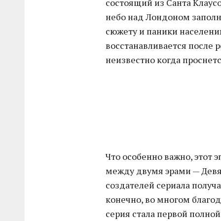
состоящий из Санта Клаус
небо над Лондоном заполн
сюжету и паники населению
восстанавливается после ре
неизвестно когда проснетс
Что особенно важно, этот
между двумя эрами — Девят
создателей сериала получ
конечно, во многом благод
серия стала первой полной