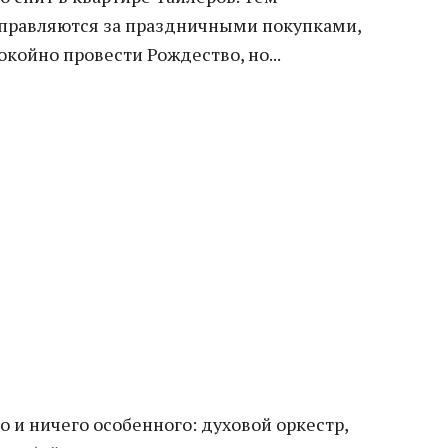
тправляются за праздничными покупками,
окойно провести Рождество, но...
о и ничего особенного: духовой оркестр,