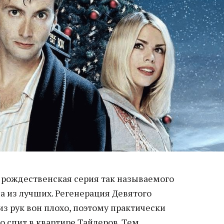
 рождественская серия так называемого
на из лучших. Регенерация Девятого
из рук вон плохо, поэтому практически
о спит в квартире Тайлеров. Тем