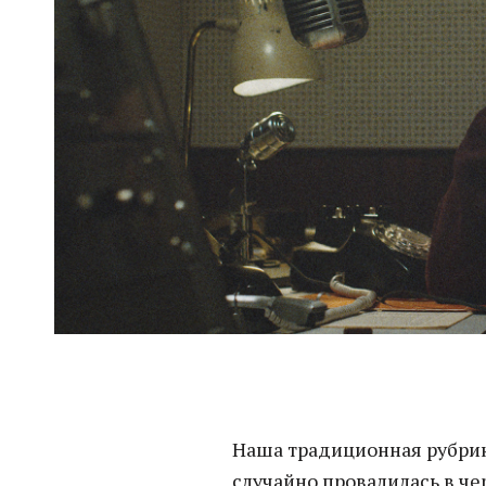
Наша традиционная рубрик
случайно провалилась в че