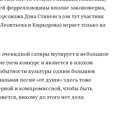
щей феррелловщины вполне закономерна,
ерсонажа Дэна Стивенса (он тут участник
 Леонтьева и Киркорова) играет только на
из очевидной сатиры мутирует в небольшое
е (чем конкурс и является в плохом
мобытности культуры одним большим
альная песня «от души» здесь тоже
рной и компромиссной, чтобы быть
жется, никому до этого нет дела.
.