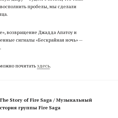
ы восполнить пробелы, мы сделали
яца.
», возвращение Джадда Апатоу и
венные сигналы «Бескрайная ночь» —
.
можно почитать
здесь
.
 The Story of Fire Saga / Музыкальный
стория группы Fire Saga