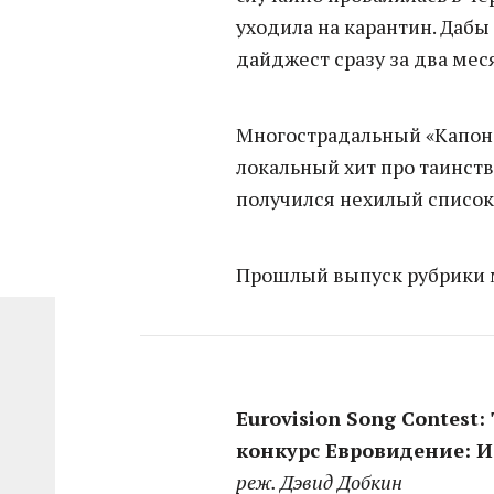
уходила на карантин. Даб
дайджест сразу за два мес
Многострадальный «Капоне
локальный хит про таинст
получился нехилый список
Прошлый выпуск рубрики 
Eurovision Song Contest:
конкурс Евровидение: И
реж. Дэвид Добкин