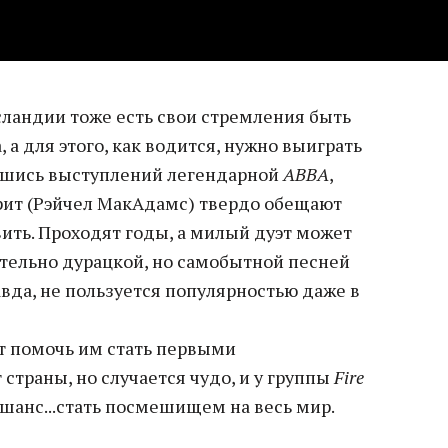
сландии тоже есть свои стремления быть
 а для этого, как водится, нужно выиграть
вшись выступлений легендарной
ABBA
,
грит (Рэйчел МакАдамс) твердо обещают
ить. Проходят годы, а милый дуэт может
ительно дурацкой, но самобытной песней
равда, не пользуется популярностью даже в
ут помочь им стать первыми
 страны, но случается чудо, и у группы
Fire
шанс...стать посмешищем на весь мир.