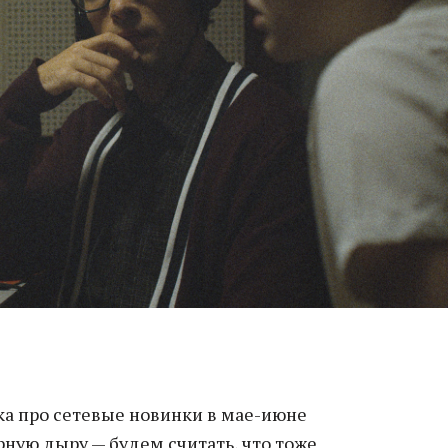
а про сетевые новинки в мае-июне
рную дыру — будем считать, что тоже