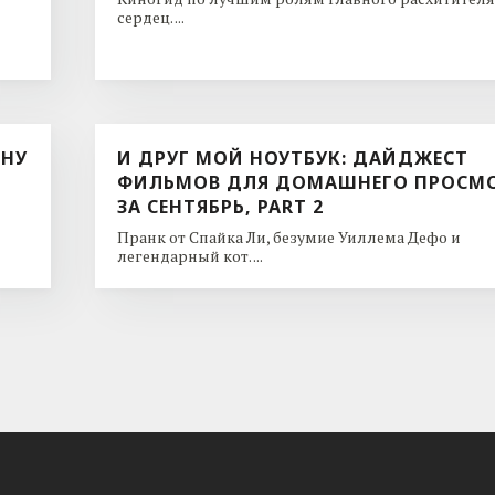
сердец. ...
ИНУ
И ДРУГ МОЙ НОУТБУК: ДАЙДЖЕСТ
ФИЛЬМОВ ДЛЯ ДОМАШНЕГО ПРОСМ
ЗА СЕНТЯБРЬ, PART 2
Пранк от Спайка Ли, безумие Уиллема Дефо и
легендарный кот. ...