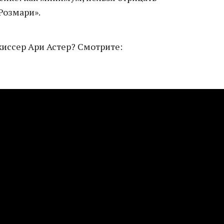
Розмари».
иссер Ари Астер? Смотрите: