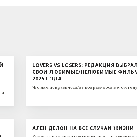
ЫЙ
LOVERS VS LOSERS: РЕДАКЦИЯ ВЫБРА
СВОИ ЛЮБИМЫЕ/НЕЛЮБИМЫЕ ФИЛЬ
2025 ГОДА
Что нам понравилось/не понравилось в этом году. 
 и
АЛЕН ДЕЛОН НА ВСЕ СЛУЧАИ ЖИЗНИ
А
Киногид по лучшим ролям главного расхитителя