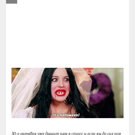
30-е октября уже дышит нам в спину, и если вы до сих пор