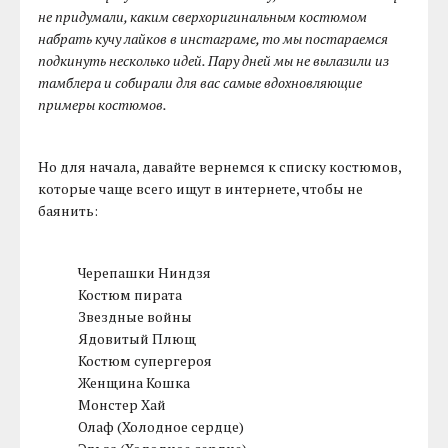
не придумали, каким сверхоригинальным костюмом
набрать кучу лайков в инстаграме, то мы постараемся
подкинуть несколько идей. Пару дней мы не вылазили из
тамблера и собирали для вас самые вдохновляющие
примеры костюмов.
Но для начала, давайте вернемся к списку костюмов,
которые чаще всего ищут в интернете, чтобы не
баянить:
Черепашки Ниндзя
Костюм пирата
Звездные войны
Ядовитый Плющ
Костюм супергероя
Женщина Кошка
Монстер Хай
Олаф (Холодное сердце)