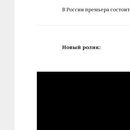
В России премьера состоитс
Новый ролик: