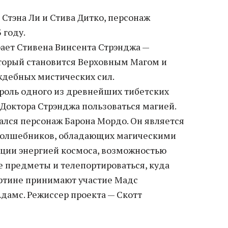
Стэна Ли и Стива Дитко, персонаж
 году.
ает Стивена Винсента Стрэнджа —
торый становится Верховным Магом и
ждебных мистических сил.
 роль одного из древнейших тибетских
 Доктора Стрэнджа пользоваться магией.
лся персонаж Барона Мордо. Он является
волшебников, обладающих магическими
ции энергией космоса, возможностью
 предметы и телепортироваться, куда
артине принимают участие Мадс
дамс. Режиссер проекта — Скотт