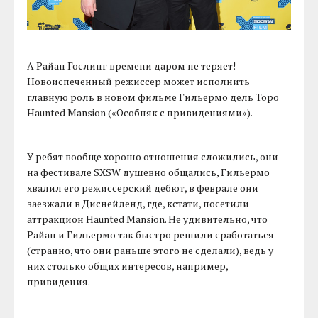
А Райан Гослинг времени даром не теряет!
Новоиспеченный режиссер может исполнить
главную роль в новом фильме Гильермо дель Торо
Haunted Mansion («Особняк с привидениями»).
У ребят вообще хорошо отношения сложились, они
на фестивале SXSW душевно общались, Гильермо
хвалил его режиссерский дебют, в феврале они
заезжали в Диснейленд, где, кстати, посетили
аттракцион Haunted Mansion. Не удивительно, что
Райан и Гильермо так быстро решили сработаться
(странно, что они раньше этого не сделали), ведь у
них столько общих интересов, например,
привидения.