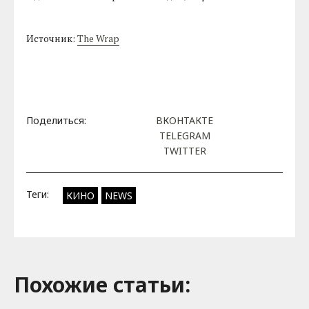
Источник:
The Wrap
Поделиться:
ВКОНТАКТЕ
TELEGRAM
TWITTER
Теги:
КИНО
NEWS
Похожие cтатьи: