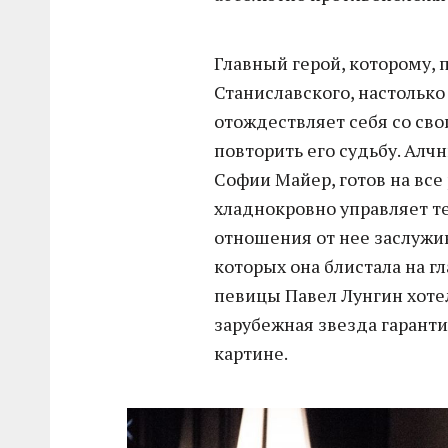
Главный герой, которому,
Станиславского, настолько 
отождествляет себя со св
повторить его судьбу. Алч
Софии Майер, готов на все
хладнокровно управляет те
отношения от нее заслужи
которых она блистала на гл
певицы Павел Лунгин хотел
зарубежная звезда гарант
картине.