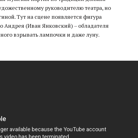
удожественному руководителю театра, но
гиной. Тут на сцене появляется фигура
о Андрея (Иван Янковский) – обладателя
бного взрывать лампочки и даже луну.