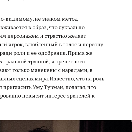
 по-видимому, не знаком метод
вживается в образ, что буквально
оим персонажем и страстно желает
ный игрок, влюбленный в голос и персону
 ради роли и ее одобрения. Прима же
атральной труппой, и трепетного
вают только манекены с нарядами, в
авных сценах мира. Известно, что на роль
 пригласить Уму Турман, полагая, что
ированно повысит интерес зрителей к