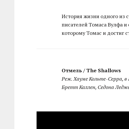
История жизни одного из
писателей Томаса Вулфа и 
которому Томас и достиг с
Отмель / The Shallows
Реж. Хауме Кольте-Серра, в 
Бретт Каллен, Седона Ледж