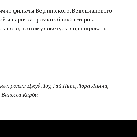
рячие фильмы Берлинского, Венецианского
й и парочка громких блокбастеров.
 много, поэтому советуем спланировать
ных ролях: Джуд Лоу, Гай Пирс, Лора Линни,
 Ванесса Кирби