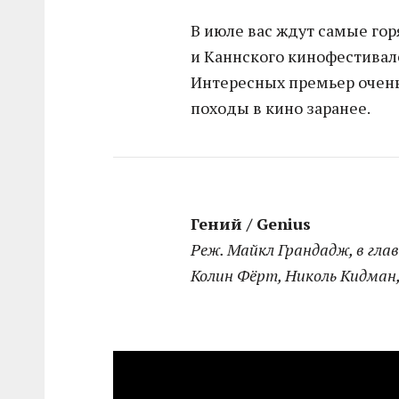
В июле вас ждут самые го
и Каннского кинофестивале
Интересных премьер очень
походы в кино заранее.
Гений / Genius
Реж. Майкл Грандадж, в глав
Колин Фёрт, Николь Кидман,