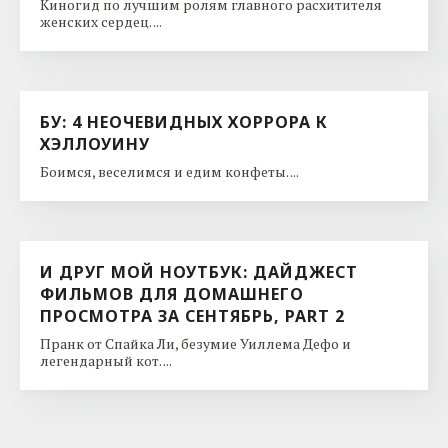
Киногид по лучшим ролям главного расхитителя
женских сердец. ...
БУ: 4 НЕОЧЕВИДНЫХ ХОРРОРА К
ХЭЛЛОУИНУ
Боимся, веселимся и едим конфеты. ...
И ДРУГ МОЙ НОУТБУК: ДАЙДЖЕСТ
ФИЛЬМОВ ДЛЯ ДОМАШНЕГО
ПРОСМОТРА ЗА СЕНТЯБРЬ, PART 2
Пранк от Спайка Ли, безумие Уиллема Дефо и
легендарный кот. ...