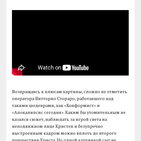
Возвращаясь к плюсам картины, сложно не отметить
оператора Витторио Стораро, работавшего над
такими шедеврами, как «Конформист» и
«Апокалипсис сегодня». Каким бы утомительным не
казался сюжет, наблюдать за игрой света на
неподвижном лице Кристен и безупречно
выстроенным кадром можно вплоть до второго
пришествия Христа. Но одной картинкой сыт не