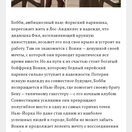
Бобби, амбициозный нью-йоркский парнишка,
переезжает жить в Лос-Анджелес в надежде, что
дядюшка Фил, возглавляющий крупную
киностудию, возьмет его под свое крыло и устроит на
работу. Там он знакомится с Вонни — девушкой своей
мечты, с которой они проводят практически все
время вместе. Но на пути к их счастью стоит богатый
бойфренд Вонни, которому бедный еврейский
паренек сильно уступает в надежности. Потеряв
всякую надежду на совместное будущее, Бобби
возвращается в Нью-Йорк, где помогает своему брату
Бену — типичному гангстеру — с его ночным клубом.
Совместными усилиями они превращают
полугиблое место в одну из самых горячих точек
Нью-Йорка. Но даже став одним из наиболее
успешных людей в городе, Бобби не может забыть
Вонни и продолжает лелеять мечту о воссоединении