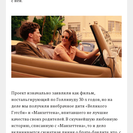
с ней.
Проект изначально заявляли как фильм,
ностальгирующий по Голливуду 30-х годов, но на
деле мы получили внебрачное дитя «Великого
Гэтсби» и «Манхеттена», впитавшего не лучшие
качества своих родителей. В скучнейшую любовную
историю, списанную с «Манхеттена», то и дело
вклинивается сюжетная линия о брате-бандите, что, с