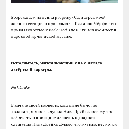
Возрождаем из пепла рубрику «Саундтрек моей
жизни»: сегодня в программе — Киллиан Мёрфи с его
привязанностью к
Radiohead
,
The Kinks
,
Massive Attack
и
народной ирландской музыке.
Исполнитель, напоминающий мне о начале
актёрской карьеры.
Nick Drake
В начале своей карьеры, когда мне было лет
двадцать, я много слушал Ника Дрейка, потому что
всё, что ты в принципе делаешь в двадцать —
слушаешь Ника Дрейка. Думаю, его музыка, несмотря