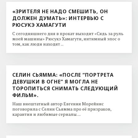
«ЗРИТЕЛЯ НЕ НАДО СМЕШИТЬ, ОН
ДОЛЖЕН ДУМАТЬ»: ИНТЕРВЬЮ С
РЮСУКЭ ХАМАГУТИ
С сегодняшнего дня в прокат выходит «Сядь за руль
моей машины» Рюсукэ Хамагути, интимный эпос о
том, как люди находят ...
СЕЛИН СЬЯММА: «ПОСЛЕ “ПОРТРЕТА
ДЕВУШКИ В ОГНЕ” Я МОГЛА НЕ
ТОРОПИТЬСЯ СНИМАТЬ СЛЕДУЮЩИЙ
ФИЛЬМ».
Наш внештатный автор Евгения Морейнис
поговорила с Селин Сьямма про её призраков,
карантин и любимые сериалы. ...