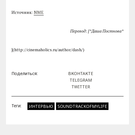
Источник:
NME
Перевод: [*Даша Постнова*
](http://cinemaholics.ru/author/dash/)
Поделиться:
ВКОНТАКТЕ
TELEGRAM
TWITTER
Теги:
ИНТЕРВЬЮ
SOUNDTRACKOFMYLIFE