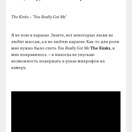
The Kinks – ‘You Really Got Me‘
Я не пою в караоке. Знаете, вот некоторые люди не
любят массаж, а я не люблю караоке. Как-то для роли
мне нужно было спеть
You Really Got Me
The Kinks
, и
мне понравилось — я никогда не упускаю
возможность подержать в руках микрофон на
камеру.