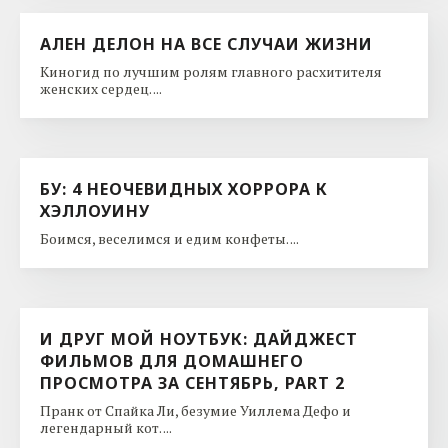
АЛЕН ДЕЛОН НА ВСЕ СЛУЧАИ ЖИЗНИ
Киногид по лучшим ролям главного расхитителя
женских сердец. ...
БУ: 4 НЕОЧЕВИДНЫХ ХОРРОРА К
ХЭЛЛОУИНУ
Боимся, веселимся и едим конфеты. ...
И ДРУГ МОЙ НОУТБУК: ДАЙДЖЕСТ
ФИЛЬМОВ ДЛЯ ДОМАШНЕГО
ПРОСМОТРА ЗА СЕНТЯБРЬ, PART 2
Пранк от Спайка Ли, безумие Уиллема Дефо и
легендарный кот. ...