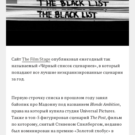
Сайт
The Film Stage
опубликовал ежегодный так
называемый «Чёрный список сценариев», в который
попадают все лучшие неэкранизированные сценарии
за год.
Первую строчку списка в прошлом году занял
байопик про Мадонну под названием
Blonde Ambition
,
права на который купила студия Universal Pictures.
Также в топ-5 фигурировал сценарий
The Post
, фильм
по которому, снятый Стивеном Спилбергом, недавно
был номинирован на премию «Золотой глобус» в