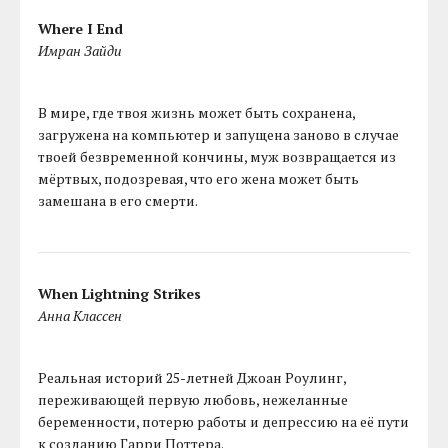
Where I End
Имран Зайди
В мире, где твоя жизнь может быть сохранена,
загружена на компьютер и запущена заново в случае
твоей безвременной кончины, муж возвращается из
мёртвых, подозревая, что его жена может быть
замешана в его смерти.
When Lightning Strikes
Анна Классен
Реальная историй 25-летней Джоан Роулинг,
переживающей первую любовь, нежеланные
беременности, потерю работы и депрессию на её пути
к созданию Гарри Поттера.