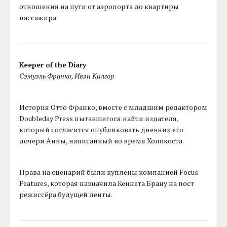
отношения на пути от аэропорта до квартиры
пассажира.
Keeper of the Diary
Сэмуэль Франко, Ивэн Килгор
История Отто Франко, вместе с младшим редактором
Doubleday Press пытавшегося найти издателя,
который согласится опубликовать дневник его
дочери Анны, написанный во время Холокоста.
Права на сценарий были куплены компанией Focus
Features, которая назначила Кеннета Брану на пост
режиссёра будущей ленты.