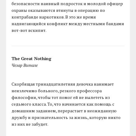
безопасности наивный подросток и молодой офицер
охраны оказываются втянуты в операцию по
контрабанде наркотиков. В это же время
надвигающийся конфликт между местными бандами
вот-вот вскипит.
The Great Nothing
Чезар Витале
Скорбящая тринадцатилетняя девочка нанимает
неизлечимо больного, резкого профессора
философии, чтобы тот помог ей не вылететь из
седьмого класса. То, что начинается как помощь с
домашним заданием, перерастает в неожиданную
дружбу и признательность за жизнь, которую никто
из них не забудет.