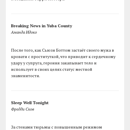
Breaking News in Yuba County
Аманда Идоко
После того, как Сьюзи Боттом застаёт своего мужа в
кровати с проституткой, что приводит к сердечному
удару у супруга, героиня закапывает тело и
использует в своих целях статус местной
знаменитости.
Sleep Well Tonight
Фредди Сков
За стенами тюрьмы с повышенным режимом