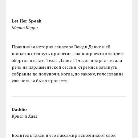
Let Her Speak
Марио Корри
Правдивая история сенатора Венди Дэвис и её
попыток оттянуть принятие законопроекта о запрете
абортов в штате Техас. Дэвис 11 часов подряд читала
речь на парламентской сессии, стремясь затянуть
собрание до полуночи, когда, по закону, голосование
уже нельзя было провести.
Daddio
Кристи Халл
Водитель такси и его пассажир вспоминают свои