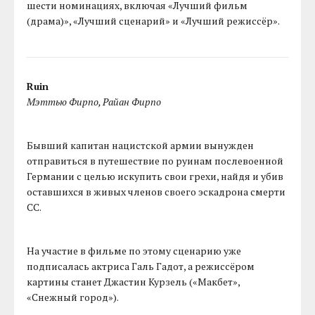
шести номинациях, включая «Лучший фильм
(драма)», «Лучший сценарий» и «Лучший режиссёр».
Ruin
Мэттью Фирпо, Райан Фирпо
Бывший капитан нацистской армии вынужден
отправиться в путешествие по руинам послевоенной
Германии с целью искупить свои грехи, найдя и убив
оставшихся в живых членов своего эскадрона смерти
СС.
На участие в фильме по этому сценарию уже
подписалась актриса Галь Гадот, а режиссёром
картины станет Джастин Курзель («Макбет»,
«Снежный город»).