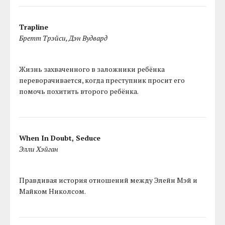
Trapline
Бретт Трэйси, Дэн Вудвард
Жизнь захваченного в заложники ребёнка
переворачивается, когда преступник просит его
помочь похитить второго ребёнка.
When In Doubt, Seduce
Элли Хэйган
Правдивая история отношений между Элейн Мэй и
Майком Николсом.