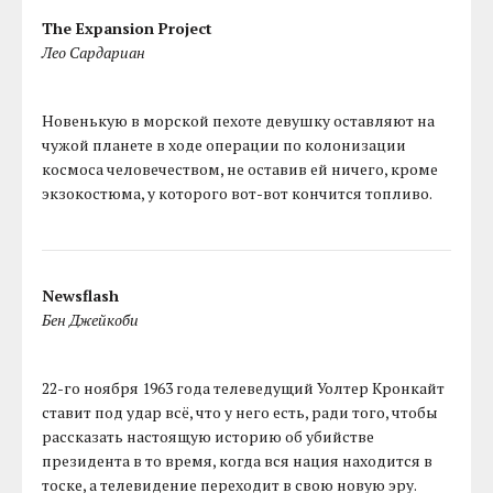
The Expansion Project
Лео Сардариан
Новенькую в морской пехоте девушку оставляют на
чужой планете в ходе операции по колонизации
космоса человечеством, не оставив ей ничего, кроме
экзокостюма, у которого вот-вот кончится топливо.
Newsflash
Бен Джейкоби
22-го ноября 1963 года телеведущий Уолтер Кронкайт
ставит под удар всё, что у него есть, ради того, чтобы
рассказать настоящую историю об убийстве
президента в то время, когда вся нация находится в
тоске, а телевидение переходит в свою новую эру.