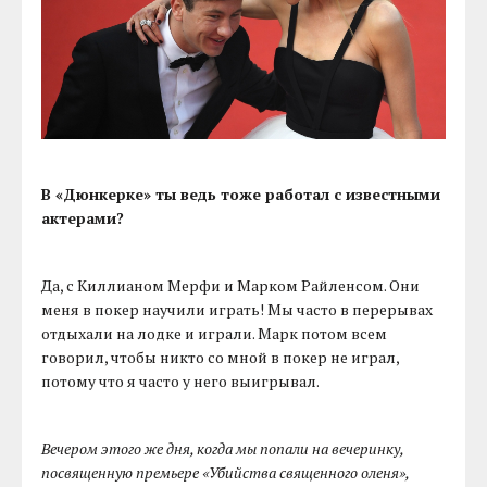
В «Дюнкерке» ты ведь тоже работал с известными
актерами?
Да, с Киллианом Мерфи и Марком Райленсом. Они
меня в покер научили играть! Мы часто в перерывах
отдыхали на лодке и играли. Марк потом всем
говорил, чтобы никто со мной в покер не играл,
потому что я часто у него выигрывал.
Вечером этого же дня, когда мы попали на вечеринку,
посвященную премьере «Убийства священного оленя»,