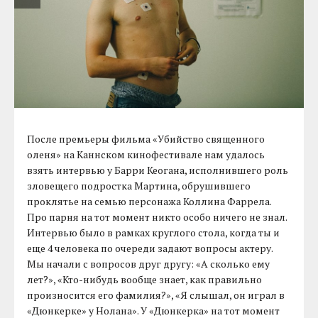
После премьеры фильма «Убийство священного
оленя» на Каннском кинофестивале нам удалось
взять интервью у Барри Кеогана, исполнившего роль
зловещего подростка Мартина, обрушившего
проклятье на семью персонажа Коллина Фаррела.
Про парня на тот момент никто особо ничего не знал.
Интервью было в рамках круглого стола, когда ты и
еще 4 человека по очереди задают вопросы актеру.
Мы начали с вопросов друг другу: «А сколько ему
лет?», «Кто-нибудь вообще знает, как правильно
произносится его фамилия?», «Я слышал, он играл в
«Дюнкерке» у Нолана». У «Дюнкерка» на тот момент