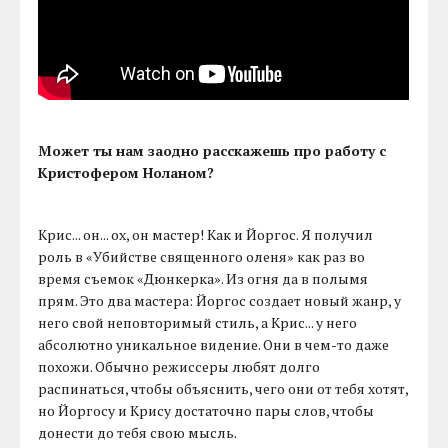
Может ты нам заодно расскажешь про работу с
Кристофером Ноланом?
Крис... он... ох, он мастер! Как и Йоргос. Я получил
роль в «Убийстве священного оленя» как раз во
время съемок «Дюнкерка». Из огня да в полымя
прям. Это два мастера: Йоргос создает новый жанр, у
него свой неповторимый стиль, а Крис... у него
абсолютно уникальное видение. Они в чем-то даже
похожи. Обычно режиссеры любят долго
распинаться, чтобы объяснить, чего они от тебя хотят,
но Йоргосу и Крису достаточно пары слов, чтобы
донести до тебя свою мысль.