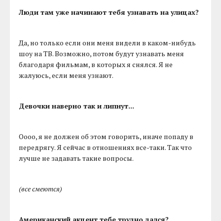
Люди там уже начинают тебя узнавать на улицах?
Да, но только если они меня видели в каком-нибудь
шоу на ТВ. Возможно, потом будут узнавать меня
благодаря фильмам, в которых я снялся. Я не
жалуюсь, если меня узнают.
Девочки наверно так и липнут...
Оооо, я не должен об этом говорить, иначе попаду в
передрягу. Я сейчас в отношениях все-таки. Так что
лучше не задавать такие вопросы.
(все смеются)
Американский акцент тебе трудно дался?