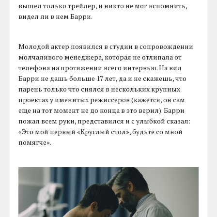
вышел только трейлер, и никто не мог вспомнить,
видел ли в нем Барри.
Молодой актер появился в студии в сопровождении
молчаливого менеджера, которая не отлипала от
телефона на протяжении всего интервью. На вид
Барри не дашь больше 17 лет, да и не скажешь, что
парень только что снялся в нескольких крупных
проектах у именитых режиссеров (кажется, он сам
еще на тот момент не до конца в это верил). Барри
пожал всем руки, представился и с улыбкой сказал:
«Это мой первый «Круглый стол», будьте со мной
помягче».