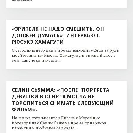
«ЗРИТЕЛЯ НЕ НАДО СМЕШИТЬ, ОН
ДОЛЖЕН ДУМАТЬ»: ИНТЕРВЬЮ С
РЮСУКЭ ХАМАГУТИ
С сегодняшнего дня в прокат выходит «Сядь за руль
моей машины» Рюсукэ Хамагути, интимный эпос о
том, как люди находят ...
СЕЛИН СЬЯММА: «ПОСЛЕ “ПОРТРЕТА
ДЕВУШКИ В ОГНЕ” Я МОГЛА НЕ
ТОРОПИТЬСЯ СНИМАТЬ СЛЕДУЮЩИЙ
ФИЛЬМ».
Наш внештатный автор Евгения Морейнис
поговорила с Селин Сьямма про её призраков,
карантин и любимые сериалы. ...