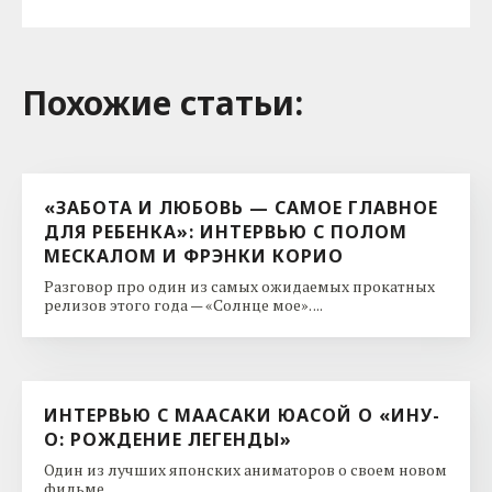
Похожие cтатьи:
«ЗАБОТА И ЛЮБОВЬ — САМОЕ ГЛАВНОЕ
ДЛЯ РЕБЕНКА»: ИНТЕРВЬЮ С ПОЛОМ
МЕСКАЛОМ И ФРЭНКИ КОРИО
Разговор про один из самых ожидаемых прокатных
релизов этого года — «Солнце мое». ...
ИНТЕРВЬЮ С МААСАКИ ЮАСОЙ О «ИНУ-
О: РОЖДЕНИЕ ЛЕГЕНДЫ»
Один из лучших японских аниматоров о своем новом
фильме. ...