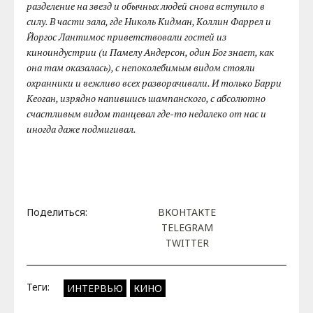
разделение на звезд и обычных людей снова вступило в
силу. В части зала, где Николь Кидман, Коллин Фаррел и
Йоргос Лантимос приветствовали гостей из
киноиндустрии (и Памелу Андерсон, один Бог знает, как
она там оказалась), с непоколебимым видом стояли
охранники и вежливо всех разворачивали. И только Барри
Кеоган, изрядно напившись шампанского, с абсолютно
счастливым видом танцевал где-то недалеко от нас и
иногда даже подмигивал.
Поделиться:
ВКОНТАКТЕ
TELEGRAM
TWITTER
Теги:
ИНТЕРВЬЮ
КИНО