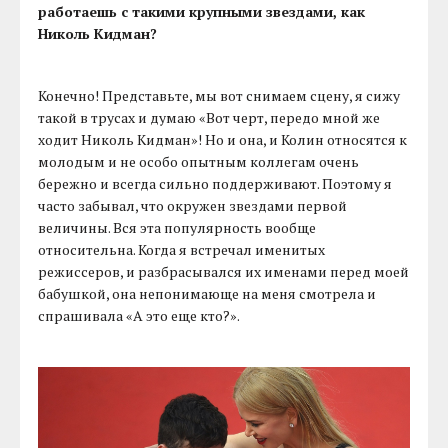
работаешь с такими крупными звездами, как
Николь Кидман?
Конечно! Представьте, мы вот снимаем сцену, я сижу
такой в трусах и думаю «Вот черт, передо мной же
ходит Николь Кидман»! Но и она, и Колин относятся к
молодым и не особо опытным коллегам очень
бережно и всегда сильно поддерживают. Поэтому я
часто забывал, что окружен звездами первой
величины. Вся эта популярность вообще
относительна. Когда я встречал именитых
режиссеров, и разбрасывался их именами перед моей
бабушкой, она непонимающе на меня смотрела и
спрашивала «А это еще кто?».