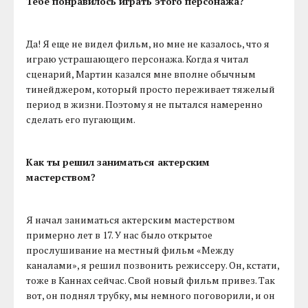
Тебе понравилось играть этого персонажа?
Да! Я еще не видел фильм, но мне не казалось, что я
играю устрашающего персонажа. Когда я читал
сценарий, Мартин казался мне вполне обычным
тинейджером, который просто переживает тяжелый
период в жизни. Поэтому я не пытался намеренно
сделать его пугающим.
Как ты решил заниматься актерским
мастерством?
Я начал заниматься актерским мастерством
примерно лет в 17. У нас было открытое
прослушивание на местный фильм «Между
каналами», я решил позвонить режиссеру. Он, кстати,
тоже в Каннах сейчас. Свой новый фильм привез. Так
вот, он поднял трубку, мы немного поговорили, и он