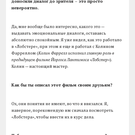
доносили диалог до зрителя – это просто
невероятно.
Да, мне вообще было интересно, какого это —
выдавать эмоциональные диалоги, оставаясь
абсолютно спокойным. Я уже видел, как это работало
в «Лобстере», при этом я еще и работал с Колином
Фарреллом (
Колин Фаррелл исполнил главную роль в
предыдущем фильме Йоргоса Лантимоса «Лобстер»
).
Колин — настоящий мастер.
Как бы ты описал этот фильм своим друзьям?
Ох, они понятия не имеют, во что я ввязался. Я,
наверное, порекомендую им сначала посмотреть
«Лобстера», чтобы ввести их в курс дела.