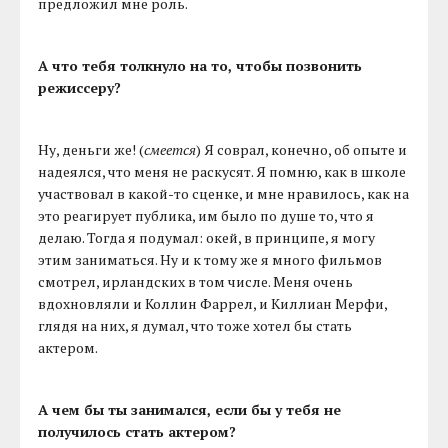
предложил мне роль.
А что тебя толкнуло на то, чтобы позвонить
режиссеру?
Ну, деньги же! (
смеется
) Я соврал, конечно, об опыте и
надеялся, что меня не раскусят. Я помню, как в школе
участвовал в какой-то сценке, и мне нравилось, как на
это реагирует публика, им было по душе то, что я
делаю. Тогда я подумал: окей, в принципе, я могу
этим заниматься. Ну и к тому же я много фильмов
смотрел, ирландских в том числе. Меня очень
вдохновляли и Коллин Фаррел, и Киллиан Мерфи,
глядя на них, я думал, что тоже хотел бы стать
актером.
А чем бы ты занимался, если бы у тебя не
получилось стать актером?