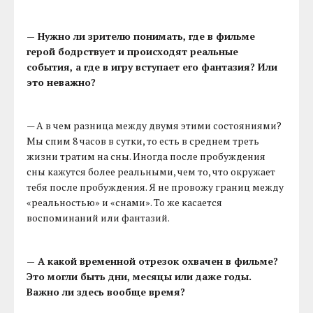
— Нужно ли зрителю понимать, где в фильме
герой бодрствует и происходят реальные
события, а где в игру вступает его фантазия? Или
это неважно?
— А в чем разница между двумя этими состояниями?
Мы спим 8 часов в сутки, то есть в среднем треть
жизни тратим на сны. Иногда после пробуждения
сны кажутся более реальными, чем то, что окружает
тебя после пробуждения. Я не провожу границ между
«реальностью» и «снами». То же касается
воспоминаний или фантазий.
— А какой временной отрезок охвачен в фильме?
Это могли быть дни, месяцы или даже годы.
Важно ли здесь вообще время?