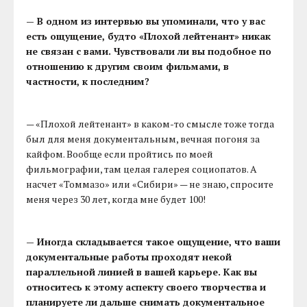
— В одном из интервью вы упоминали, что у вас
есть ощущение, будто «Плохой лейтенант» никак
не связан с вами. Чувствовали ли вы подобное по
отношению к другим своим фильмами, в
частности, к последним?
— «Плохой лейтенант» в каком-то смысле тоже тогда
был для меня документальным, вечная погоня за
кайфом. Вообще если пройтись по моей
фильмографии, там целая галерея социопатов. А
насчет «Томмазо» или «Сибири» — не знаю, спросите
меня через 30 лет, когда мне будет 100!
— Иногда складывается такое ощущение, что ваши
документальные работы проходят некой
параллельной линией в вашей карьере. Как вы
относитесь к этому аспекту своего творчества и
планируете ли дальше снимать документальное