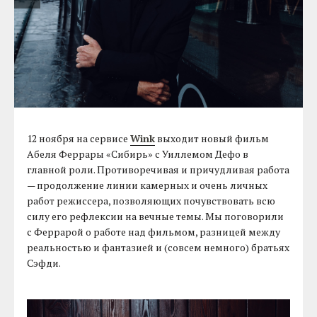
12 ноября на сервисе
Wink
выходит новый фильм
Абеля Феррары «Сибирь» с Уиллемом Дефо в
главной роли. Противоречивая и причудливая работа
— продолжение линии камерных и очень личных
работ режиссера, позволяющих почувствовать всю
силу его рефлексии на вечные темы. Мы поговорили
с Феррарой о работе над фильмом, разницей между
реальностью и фантазией и (совсем немного) братьях
Сэфди.