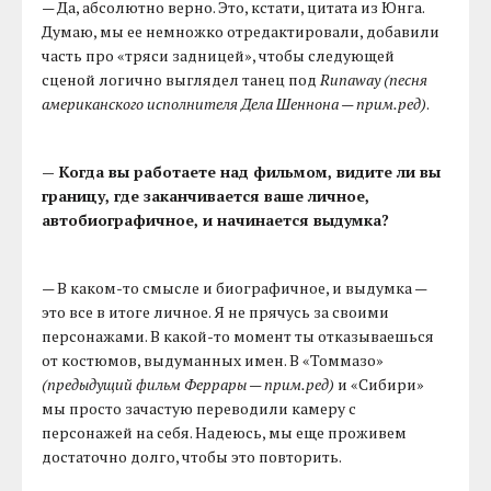
— Да, абсолютно верно. Это, кстати, цитата из Юнга.
Думаю, мы ее немножко отредактировали, добавили
часть про «тряси задницей», чтобы следующей
сценой логично выглядел танец под
Runaway
(песня
американского исполнителя Дела Шеннона — прим.ред)
.
— Когда вы работаете над фильмом, видите ли вы
границу, где заканчивается ваше личное,
автобиографичное, и начинается выдумка?
— В каком-то смысле и биографичное, и выдумка —
это все в итоге личное. Я не прячусь за своими
персонажами. В какой-то момент ты отказываешься
от костюмов, выдуманных имен. В «Томмазо»
(предыдущий фильм Феррары — прим.ред)
и «Сибири»
мы просто зачастую переводили камеру с
персонажей на себя. Надеюсь, мы еще проживем
достаточно долго, чтобы это повторить.