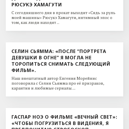
РЮСУКЭ ХАМАГУТИ
С сегодняшнего дня в прокат выходит «Сядь за руль
моей машины» Рюсукэ Хамагути, интимный эпос о
том, как люди находят ...
СЕЛИН СЬЯММА: «ПОСЛЕ “ПОРТРЕТА
ДЕВУШКИ В ОГНЕ” Я МОГЛА НЕ
ТОРОПИТЬСЯ СНИМАТЬ СЛЕДУЮЩИЙ
ФИЛЬМ».
Наш внештатный автор Евгения Морейнис
поговорила с Селин Сьямма про её призраков,
карантин и любимые сериалы. ...
ГАСПАР НОЭ О ФИЛЬМЕ «ВЕЧНЫЙ СВЕТ»:
«ЧТОБЫ ПОГРУЗИТЬСЯ В ВИДЕНИЯ, Я