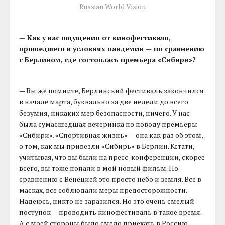
Russian World Vision
— Как у вас ощущения от кинофестиваля,
прошедшего в условиях пандемии — по сравнению
с Берлином, где состоялась премьера «Сибири»?
— Вы же помните, Берлинский фестиваль закончился
в начале марта, буквально за две недели до всего
безумия, никаких мер безопасности, ничего. У нас
была сумасшедшая вечеринка по поводу премьеры
«Сибири». «Спортивная жизнь» — она как раз об этом,
о том, как мы привезли «Сибирь» в Берлин. Кстати,
учитывая, что вы были на пресс-конференции, скорее
всего, вы тоже попали в мой новый фильм. По
сравнению с Венецией это просто небо и земля. Все в
масках, все соблюдали меры предосторожности.
Надеюсь, никто не заразился. Но это очень смелый
поступок — проводить кинофестиваль в такое время.
А с моей стороны было смело приехать в Россию,