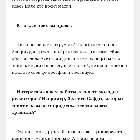
здесь мало кто носит маски.
— К сожалению, вы правы.
— Никто не верит в вирус, да? Я как будто попал в
Америку, я прекрасно представляю, как там сейчас
обстоят дела. Все стали диванными экспертами по
эпидемии, никто не слушает врачей, не носит маски. У
каждого своя философия и своя наука.
— Интересны ли вам работы каких-то молодых
режиссеров? Например, братьев Сэфди, которых
многие называют продолжателями ваших
традиций?
— Сэфди — мои друзья. Я знаю их еще с университета,
появлялся у них в фильмах. А если в целом — я