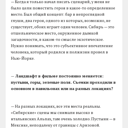
— Когда я только начал писать сценарий, у меня не
было цели поместить героя в какое-то определенное
место. Был общий концепт: бар в непроглядной
глуши, два героя, одного из которых, возможно, не
существует, обоих играет один человек. Сибирь — это
отшельническое место, окруженное дымкой
загадочности, в каком-то смысле экзотическое.
Нужно понимать, что это субъективное впечатление
человека, который родился и полжизни провел в
Нью-Йорке.
— Ландшафт в фильме постоянно меняется:
пустыни, горы, зеленые поля. Съемки проходили в
основном в павильонах или на разных локациях?
— На разных локациях, все эти места реальны.
«Сибирские» сцены мы снимали высоко в
итальянских Альпах, там очень холодно. Пустыни — в
Мексике, неподалеку от границы с Аризоной.