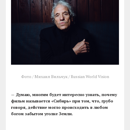
Фото / Михаил Вильчук / Russian World Vision
— Думаю, многим будет интересно узнать, почему
фильм называется «Сибирь» при том, что, грубо
говоря, действие могло происходить в любом
богом забытом уголке Земли.