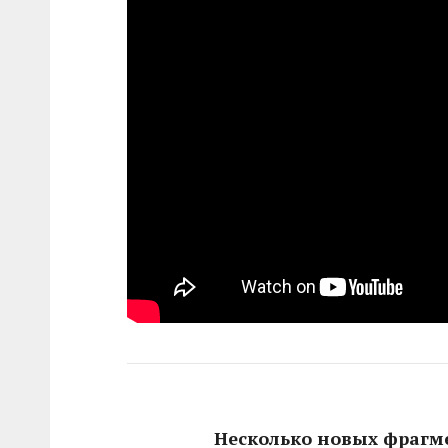
Несколько новых фрагм