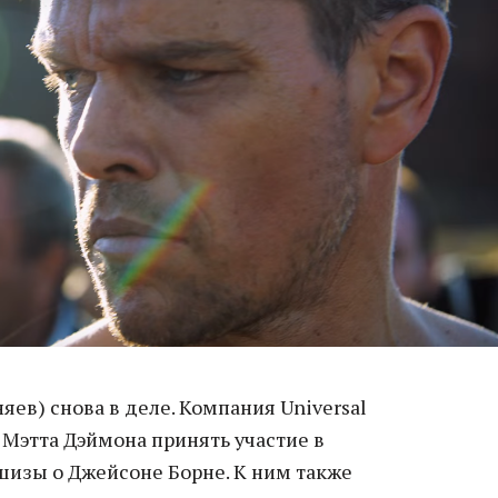
в) снова в деле. Компания Universal
 Мэтта Дэймона принять участие в
шизы о Джейсоне Борне. К ним также