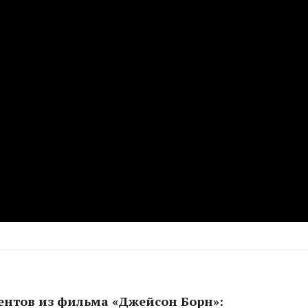
ентов из фильма «Джейсон Борн»: