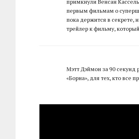
примкнули Венсан Кассель,
первым фильмам о суперш
пока держится в секрете,
трейлер к фильму, который 
Мэтт Дэймон за 90 секунд
«Борна», для тех, кто все п