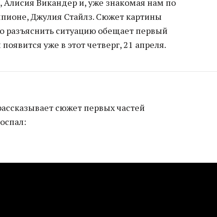
 Алисия Викандер и, уже знакомая нам по
пионе, Джулия Стайлз. Сюжет картины
 но разъяснить ситуацию обещает первый
появится уже в этот четверг, 21 апреля.
 рассказывает сюжет первых частей
роспал: