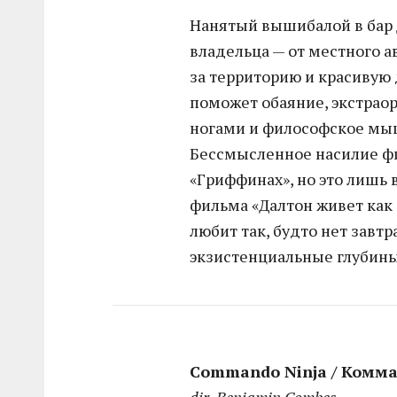
Нанятый вышибалой в бар Д
владельца — от местного а
за территорию и красивую 
поможет обаяние, экстрао
ногами и философское мы
Бессмысленное насилие ф
«Гриффинах», но это лишь 
фильма «Далтон живет как 
любит так, будто нет завтр
экзистенциальные глубины
Commando Ninja / Комма
dir. Benjamin Combes