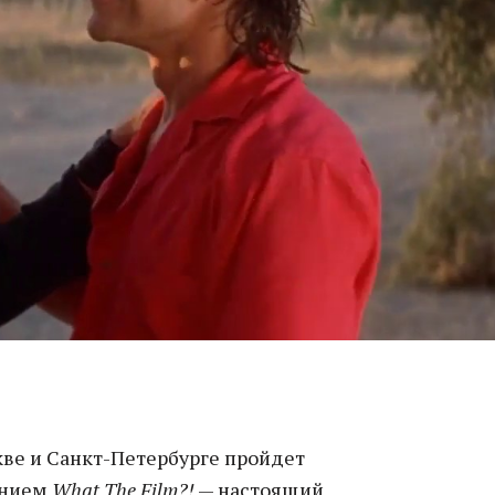
кве и Санкт-Петербурге пройдет
анием
What The Film?!
— настоящий