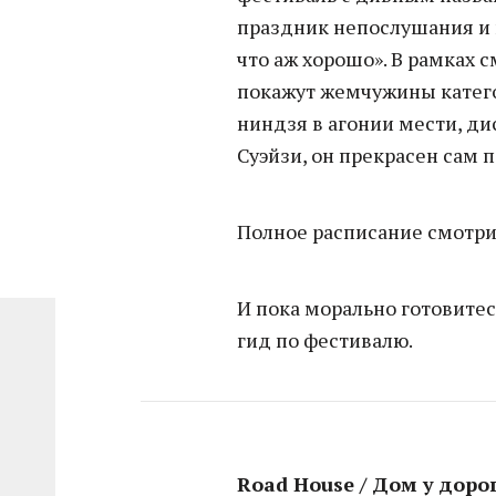
праздник непослушания и п
что аж хорошо». В рамках 
покажут жемчужины катего
ниндзя в агонии мести, ди
Суэйзи, он прекрасен сам п
Полное расписание смотр
И пока морально готовитес
гид по фестивалю.
Road House / Дом у дорог