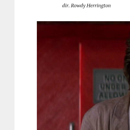
dir. Rowdy Herrington