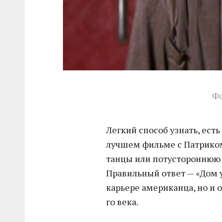
Фо
Легкий способ узнать, есть
лучшем фильме с Патриком 
танцы или потустороннюю 
Правильный ответ — «Дом у
карьере американца, но и 
го века.