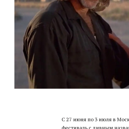
С 27 июня по 3 июля в Мос
фестиваль с дивным назв