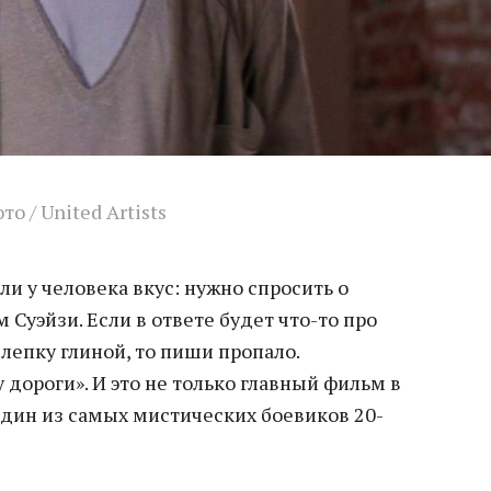
то / United Artists
 ли у человека вкус: нужно спросить о
Суэйзи. Если в ответе будет что-то про
лепку глиной, то пиши пропало.
 дороги». И это не только главный фильм в
один из самых мистических боевиков 20-