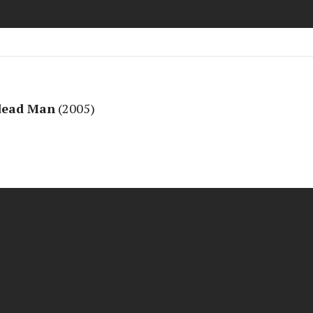
dead Man
(2005)