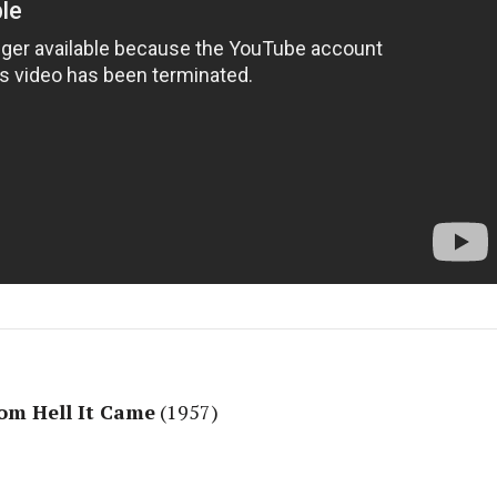
om Hell It Came
(1957)