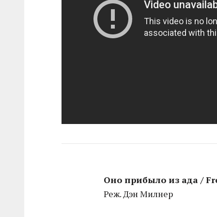
Оно прибыло из ада / Fr
Реж. Дэн Милнер