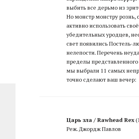
выбить все дерьмо из зрит
Но монстр монстру рознь,
активно использовать своё
убедительных уродцев, нес
свет появились Постель-л
нелепости. Перечень неуд
пределы представленного с
мы выбрали 11 самых непр
точно сделают ваш вечер:
Царь зла / Rawhead Rex
(
Реж. Джордж Павлов