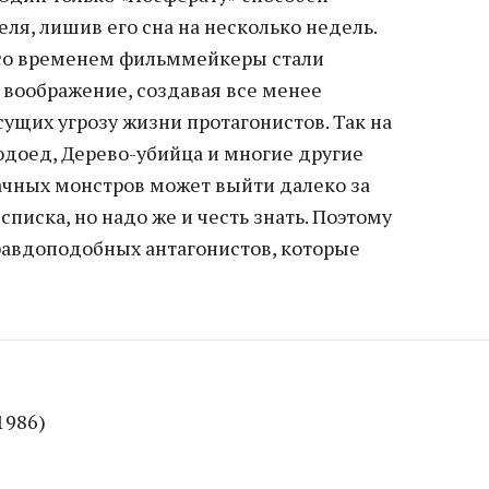
еля, лишив его сна на несколько недель.
 со временем фильммейкеры стали
 воображение, создавая все менее
ущих угрозу жизни протагонистов. Так на
юдоед, Дерево-убийца и многие другие
ачных монстров может выйти далеко за
писка, но надо же и честь знать. Поэтому
авдоподобных антагонистов, которые
1986)