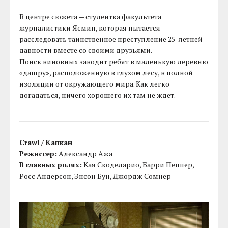
В центре сюжета — студентка факультета
журналистики Ясмин, которая пытается
расследовать таинственное преступление 25-летней
давности вместе со своими друзьями.
Поиск виновных заводит ребят в маленькую деревню
«дашру», расположенную в глухом лесу, в полной
изоляции от окружающего мира. Как легко
догадаться, ничего хорошего их там не ждет.
Crawl / Капкан
Режиссер:
Александр Ажа
В главных ролях:
Кая Скоделарио, Барри Пеппер,
Росс Андерсон, Энсон Бун, Джордж Сомнер