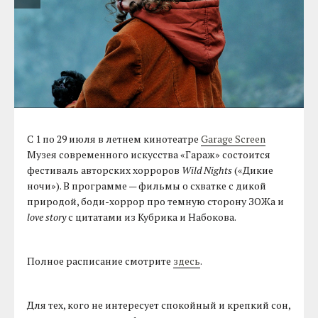
С 1 по 29 июля в летнем кинотеатре
Garage Screen
Музея современного искусства «Гараж» состоится
фестиваль авторских хорроров
Wild Nights
(«Дикие
ночи»). В программе — фильмы о схватке с дикой
природой, боди-хоррор про темную сторону ЗОЖа и
love story
с цитатами из Кубрика и Набокова.
Полное расписание смотрите
здесь
.
Для тех, кого не интересует спокойный и крепкий сон,