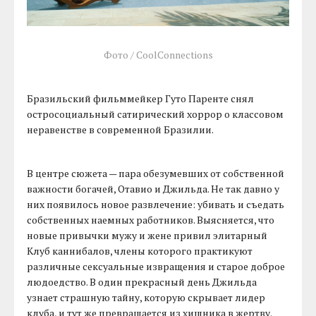
Фото / CoolConnections
Бразильский фильммейкер Гуто Паренте снял
остросоциальный сатирический хоррор о классовом
неравенстве в современной Бразилии.
В центре сюжета — пара обезумевших от собственной
важности богачей, Отавио и Джильда. Не так давно у
них появилось новое развлечение: убивать и съедать
собственных наемных работников. Выясняется, что
новые привычки мужу и жене привил элитарный
Клуб каннибалов, члены которого практикуют
различные сексуальные извращения и старое доброе
людоедство. В один прекрасный день Джильда
узнает страшную тайну, которую скрывает лидер
клуба, и тут же превращается из хищника в жертву.