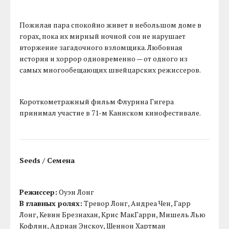
Пожилая пара спокойно живет в небольшом доме в
горах, пока их мирный ночной сон не нарушает
вторжение загадочного взломщика. Любовная
история и хоррор одновременно — от одного из
самых многообещающих швейцарских режиссеров.
Короткометражный фильм Флурина Гигера
принимал участие в 71-м Каннском кинофестивале.
Seeds / Семена
Режиссер:
Оуэн Лонг
В главных ролях:
Тревор Лонг, Андреа Чен, Гарр
Лонг, Кевин Брезнахан, Крис МакГарри, Мишель Лью
Кофлин, Адриан Энскоу, Шеннон Хартман