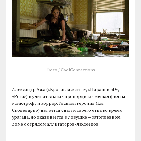
Фото / CoolConnections
Александр Ажа («Кровавая жатва», «Пираньи 3D»,
«Рога») в удивительных пропорциях смешал фильм-
катастрофу и хоррор. Главная героиня (Кая
Скоделарио) пытается спасти своего отца во время
урагана, но оказывается в ловушке — затопленном
доме с отрядом аллигаторов-людоедов.