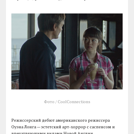
Фото / CoolConnections
Режиссерский дебют американского режиссера
Оуэна Лонга — эстетский арт-хоррор с саспенсом и
впечатляющими видами Новой Англии.