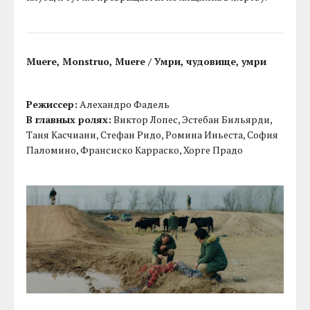
Muere, Monstruo, Muere / Умри, чудовище, умри
Режиссер:
Алехандро Фадель
В главных ролях:
Виктор Лопес, Эстебан Бильярди,
Таня Касчиани, Стефан Ридо, Ромина Иньеста, София
Паломино, Франсиско Карраско, Хорге Прадо