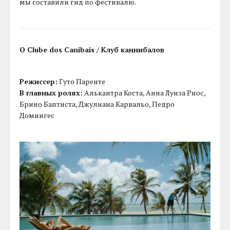
мы составили гид по фестивалю.
O Clube dos Canibais / Клуб каннибалов
Режиссер:
Гуто Паренте
В главных ролях:
Алькантра Коста, Анна Луиза Риос,
Брино Баптиста, Джулиана Карвальо, Педро
Домингес