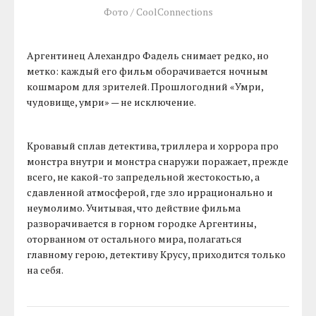
Фото / CoolConnections
Аргентинец Алехандро Фадель снимает редко, но
метко: каждый его фильм оборачивается ночным
кошмаром для зрителей. Прошлогодний «Умри,
чудовище, умри» — не исключение.
Кровавый сплав детектива, триллера и хоррора про
монстра внутри и монстра снаружи поражает, прежде
всего, не какой-то запредельной жестокостью, а
сдавленной атмосферой, где зло иррационально и
неумолимо. Учитывая, что действие фильма
разворачивается в горном городке Аргентины,
оторванном от остального мира, полагаться
главному герою, детективу Крусу, приходится только
на себя.