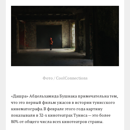
Фото / CoolConnections
«Дашра» Абдельхамида Бушнака примечательна тем,
что это первый фильм ужасов в истории тунисского
кинематографа. В феврале этого года картину
показывали в 32-х кинотеатрах Туниса — это более
80% от общего числа всех кинотеатров страны.