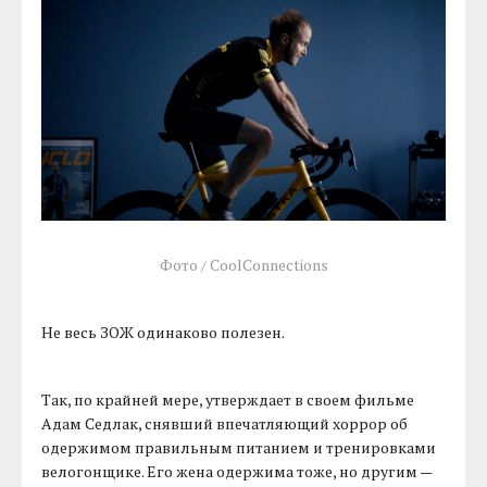
Фото / CoolConnections
Не весь ЗОЖ одинаково полезен.
Так, по крайней мере, утверждает в своем фильме
Адам Седлак, снявший впечатляющий хоррор об
одержимом правильным питанием и тренировками
велогонщике. Его жена одержима тоже, но другим —