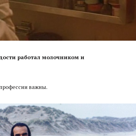
одости работал молочником и
 профессии важны.