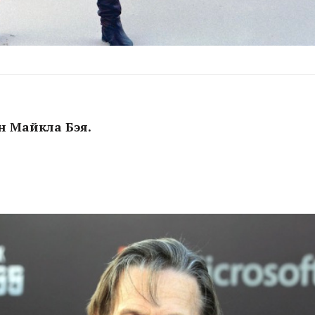
н Майкла Бэя.