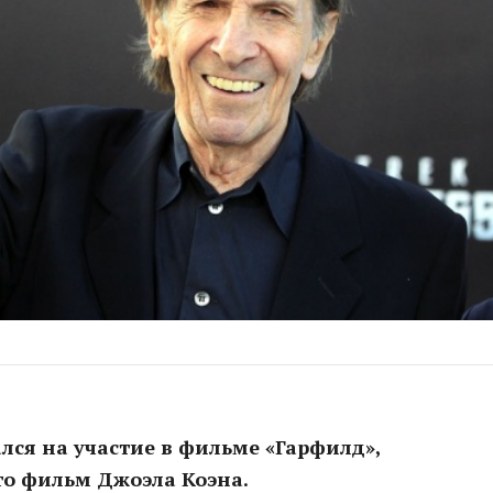
лся на участие в фильме «Гарфилд»,
это фильм Джоэла Коэна.