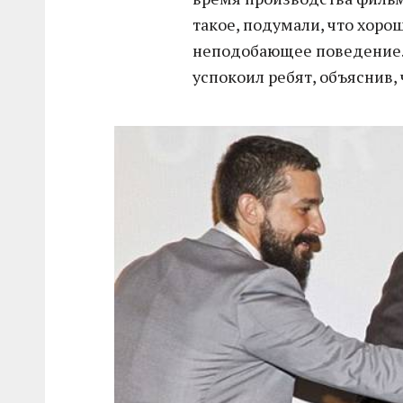
такое, подумали, что хоро
неподобающее поведение. 
успокоил ребят, объяснив,