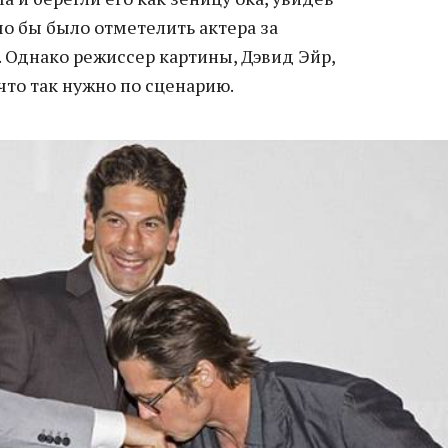
шо бы было отметелить актера за
Однако режиссер картины, Дэвид Эйр,
 что так нужно по сценарию.