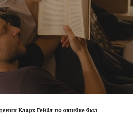
ождении Кларк Гейбл по ошибке был