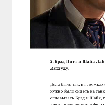
2. Брэд Питт и Шайа Ла
Иствуду.
Дело было так: на съемках
нужно было сидеть на танк
сплевывать. Брэд и Шайя, к
время производства фильма