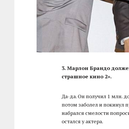
3. Марлон Брандо долже
страшное кино 2».
Да-да. Он получил 1 млн. 
потом заболел и покинул п
набрался смелости попроси
остался у актера.