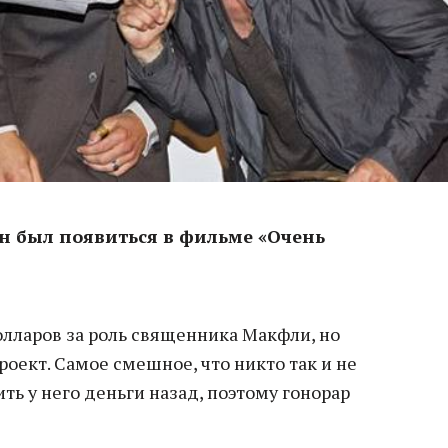
н был появиться в фильме «Очень
долларов за роль священника Макфли, но
роект. Самое смешное, что никто так и не
ть у него деньги назад, поэтому гонорар