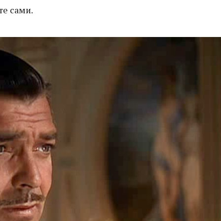
е сами.