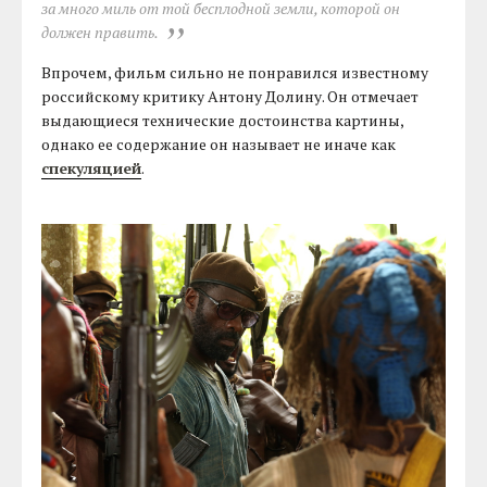
за много миль от той бесплодной земли, которой он
должен править.
Впрочем, фильм сильно не понравился известному
российскому критику Антону Долину. Он отмечает
выдающиеся технические достоинства картины,
однако ее содержание он называет не иначе как
спекуляцией
.