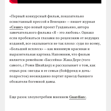
«Первый конкурсный фильм, показательно
освистанный прессой в Венеции» — пишет журнал
«Сеанс»
про новый проект Гуаданьино, автора
замечательного фильма «Я – это любовь». Однако
если пробежаться глазами по рецензиям от ведущих
изданий, все оказывается не так плохо: судя по всему,
«Больший всплеск» — как минимум красивая и
выразительная картина. Напомним, что фильм
является ремейком «Бассейна» Жака Дере (того
самого, с Роми Шнайдер) и рассказывает о том, как
отдых рок-звезды и ее семьи (бойфренд и дочь-
подросток) неожиданно портит приезд бывшего
обожателя богемной дамы.
Еще разок злоупотребим мнением
Guardian:
.