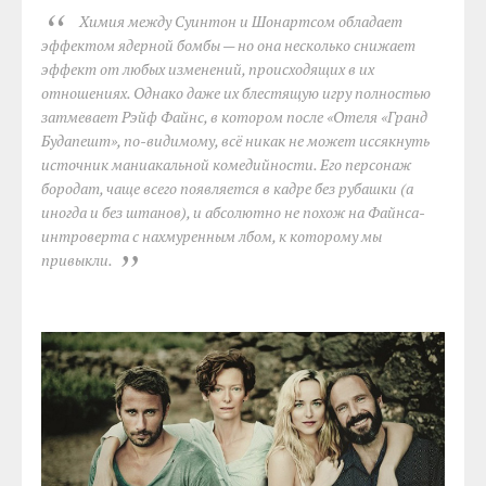
Химия между Суинтон и Шонартсом обладает
эффектом ядерной бомбы — но она несколько снижает
эффект от любых изменений, происходящих в их
отношениях. Однако даже их блестящую игру полностью
затмевает Рэйф Файнс, в котором после «Отеля «Гранд
Будапешт», по-видимому, всё никак не может иссякнуть
источник маниакальной комедийности. Его персонаж
бородат, чаще всего появляется в кадре без рубашки (а
иногда и без штанов), и абсолютно не похож на Файнса-
интроверта с нахмуренным лбом, к которому мы
привыкли.