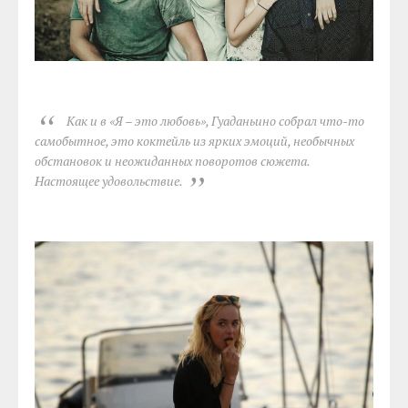
Как и в «Я – это любовь», Гуаданьино собрал что-то
самобытное, это коктейль из ярких эмоций, необычных
обстановок и неожиданных поворотов сюжета.
Настоящее удовольствие.