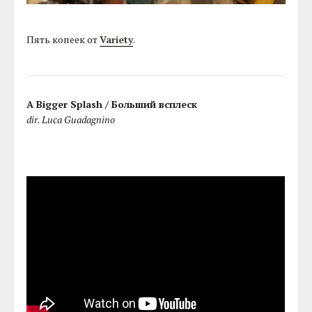
Пять копеек от
Variety
.
A Bigger Splash / Больший всплеск
dir. Luca Guadagnino