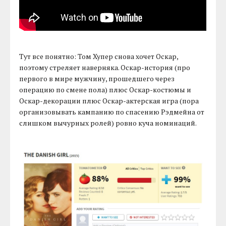
Тут все понятно: Том Хупер снова хочет Оскар,
поэтому стреляет наверняка. Оскар-история (про
первого в мире мужчину, прошедшего через
операцию по смене пола) плюс Оскар-костюмы и
Оскар-декорации плюс Оскар-актерская игра (пора
организовывать кампанию по спасению Рэдмейна от
слишком вычурных ролей) ровно куча номинаций.