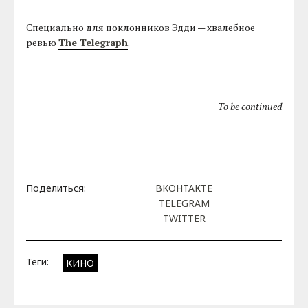
Специально для поклонников Эдди — хвалебное
ревью
The Telegraph
.
To be continued
Поделиться:
ВКОНТАКТЕ
TELEGRAM
TWITTER
Теги:
КИНО