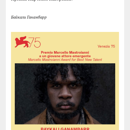
Байкали Ганамбарр