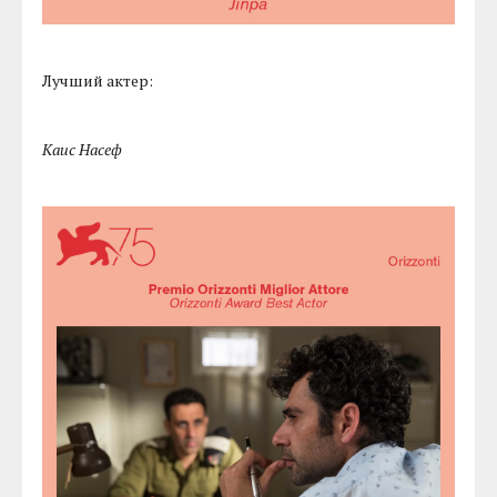
Лучший актер:
Каис Насеф