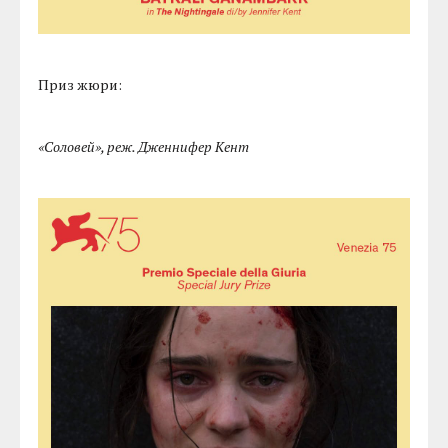
Приз жюри:
«Соловей», реж. Дженнифер Кент