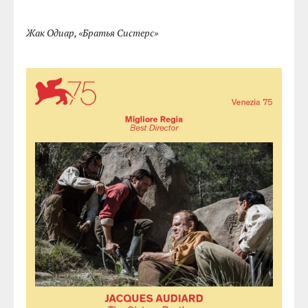
Жак Одиар, «Братья Систерс»