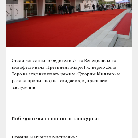
Стали известны победители 75-го Венецианского
кинофестиваля. Президент жюри Гильермо Дель
Торо не стал включать режим «Джордж Миллер» и
раздал призы вполне ожидаемо, и, признаем,
заслуженно.
Победители основного конкурса:
Премия Марчелло Мастрояни: