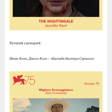
Лучший сценарий:
Итан Коэн, Джоэл Коэн – «Баллада Бастера Скраггса»