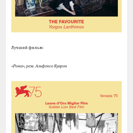
Лучший фильм:
«Рома», реж. Альфонсо Куарон