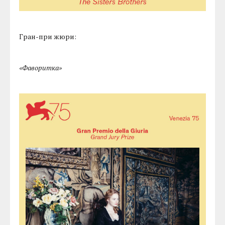
Гран-при жюри:
«Фаворитка»