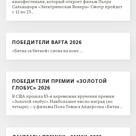
кинофестиваля, который откроет фильм Пьера
Сальвадори «Электрическая Венера». Смотр пройдет
с 12 по 23 ...
ПОБЕДИТЕЛИ BAFTA 2026
«Битва за битвой» снова на коне. ...
ПОБЕДИТЕЛИ ПРЕМИИ «ЗОЛОТОЙ
ГЛОБУС» 2026
В США прошла 83-я церемония вручения премии
«Золотой глобус». Наибольшее число наград (по
четыре) — у фильма Пола Томаса Андерсона «Битва ...