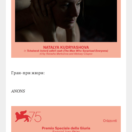
Гран-при жюри:
ANONS