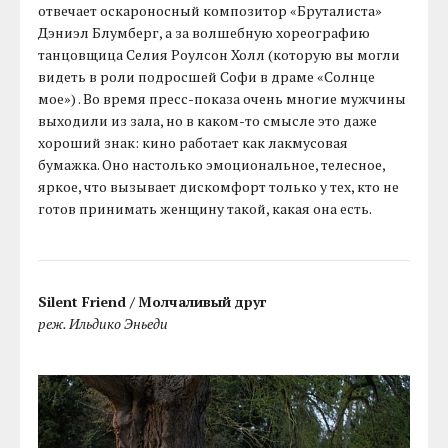
отвечает оскароносный композитор «Бруталиста»
Дэниэл Блумберг, а за волшебную хореографию
танцовщица Селия Роулсон Холл (которую вы могли
видеть в роли подросшей Софи в драме «Солнце
мое») . Во время пресс-показа очень многие мужчины
выходили из зала, но в каком-то смысле это даже
хороший знак: кино работает как лакмусовая
бумажка. Оно настолько эмоциональное, телесное,
яркое, что вызывает дискомфорт только у тех, кто не
готов принимать женщину такой, какая она есть.
Silent Friend /
Молчаливый друг
реж. Ильдико Эньеди