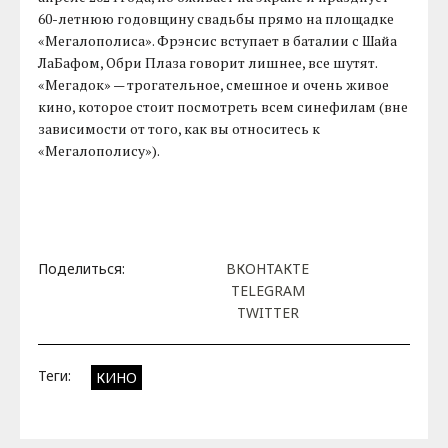
60-летнюю годовщину свадьбы прямо на площадке
«Мегалополиса». Фрэнсис вступает в баталии с Шайа
ЛаБафом, Обри Плаза говорит лишнее, все шутят.
«Мегадок» — трогательное, смешное и очень живое
кино, которое стоит посмотреть всем синефилам (вне
зависимости от того, как вы относитесь к
«Мегалополису»).
Поделиться:
ВКОНТАКТЕ
TELEGRAM
TWITTER
Теги:
КИНО