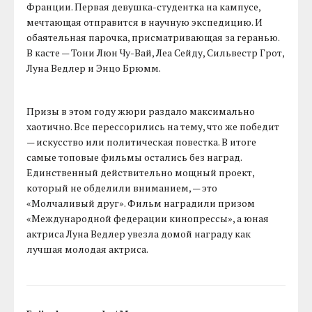
Франции. Первая девушка-студентка на кампусе,
мечтающая отправится в научную экспедицию. И
обаятельная парочка, присматривающая за геранью.
В касте — Тони Люн Чу-Вай, Леа Сейду, Сильвестр Грот,
Луна Ведлер и Энцо Брюмм.
Призы в этом году жюри раздало максимально
хаотично. Все перессорились на тему, что же победит
— искусство или политическая повестка. В итоге
самые топовые фильмы остались без наград.
Единственный действительно мощный проект,
который не обделили вниманием, — это
«Молчаливый друг». Фильм наградили призом
«Международной федерации кинопрессы», а юная
актриса Луна Ведлер увезла домой награду как
лучшая молодая актриса.