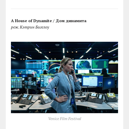
A House of Dynamite / Дом динамита
реж. Кэтрин Бигелоу
Venice Film Festival