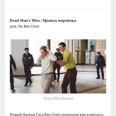
Dead Man's Wire /
Провод мертвеца
реж.
Гас Ван Сент
Venice Film Festival
Новый фильм Гаса Ван Сента показали вне конкурса,