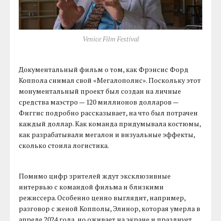
Venice Film Festival
Документальный фильм о том, как Фрэнсис Форд
Коппола снимал свой «Мегалополис». Поскольку этот
монументальный проект был создан на личные
средства маэстро — 120 миллионов долларов —
Фиггис подробно рассказывает, на что был потрачен
каждый доллар. Как команда придумывала костюмы,
как разрабатывали мегалон и визуальные эффекты,
сколько стоила логистика.
Помимо цифр зрителей ждут эксклюзивные
интервью с командой фильма и близкими
режиссера. Особенно ценно выглядит, например,
разговор с женой Копполы, Элинор, которая умерла в
апреле 2024 года, но оживает на экране и празднует