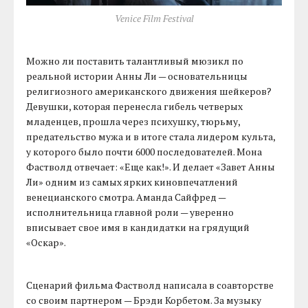
Venice Film Festival
Можно ли поставить талантливый мюзикл по
реальной истории Анны Ли — основательницы
религиозного американского движения шейкеров?
Девушки, которая перенесла гибель четверых
младенцев, прошла через психушку, тюрьму,
предательство мужа и в итоге стала лидером культа,
у которого было почти 6000 последователей. Мона
Фастволд отвечает: «Еще как!». И делает «Завет Анны
Ли» одним из самых ярких киновпечатлений
венецианского смотра. Аманда Сайфред —
исполнительница главной роли — уверенно
вписывает свое имя в кандидатки на грядущий
«Оскар».
Сценарий фильма Фастволд написала в соавторстве
со своим партнером — Брэди Корбетом. За музыку