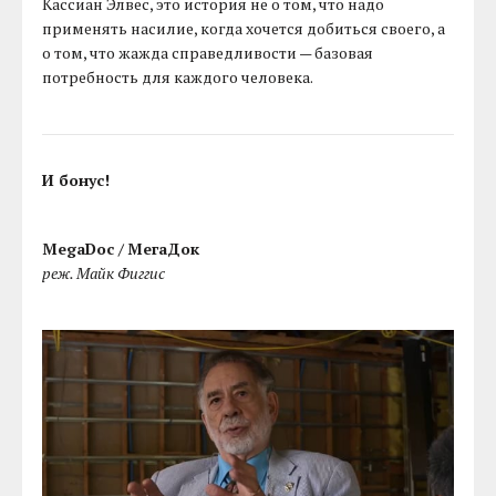
Кассиан Элвес, это история не о том, что надо
применять насилие, когда хочется добиться своего, а
о том, что жажда справедливости — базовая
потребность для каждого человека.
И бонус!
MegaDoc /
МегаДок
реж. Майк Фиггис