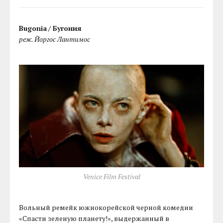
Bugonia
/ Бугония
реж. Йоргос Лантимос
Venice Film Festival
Вольный ремейк южнокорейской черной комедии
«Спасти зеленую планету!», выдержанный в