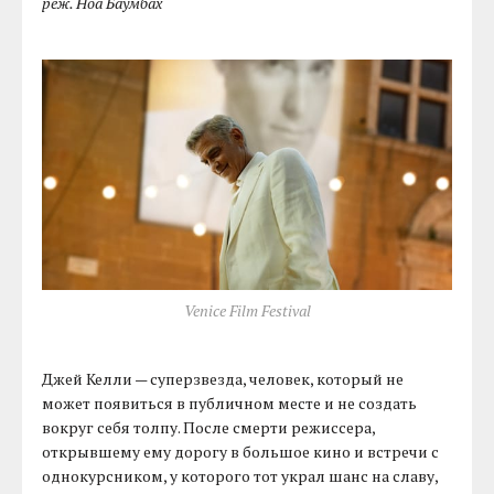
реж. Ноа Баумбах
Venice Film Festival
Джей Келли — суперзвезда, человек, который не
может появиться в публичном месте и не создать
вокруг себя толпу. После смерти режиссера,
открывшему ему дорогу в большое кино и встречи с
однокурсником, у которого тот украл шанс на славу,