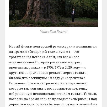
Venice Film Festival
Новый фильм венгерской режиссерки и номинантки
на премию «Оскар» («О теле и душе») — это
трогательная история о том, как все живое
взаимосвязано. История развивается в трех
временных рамках — в 1908, 1972 и 2020 году — и
крутится вокруг одного редкого дерева гинкго
билоба, что раскинулось в саду университета в
Германии. Здесь есть три истории и персонажи,
которые так или иначе возвращаются под тень,
отброшенную исполинским стволом гинкго. Ученый,
который во время ковида проводит эксперимент над
деревом и ведет долгие беседы по зуму с коллегой из