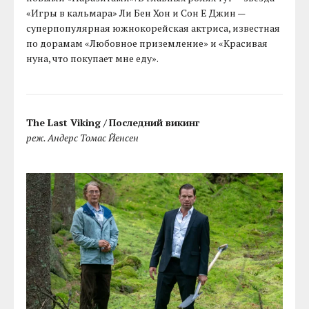
«Игры в кальмара» Ли Бен Хон и Сон Е Джин —
суперпопулярная южнокорейская актриса, известная
по дорамам «Любовное приземление» и «Красивая
нуна, что покупает мне еду».
The Last Viking /
Последний викинг
реж. Андерс Томас Йенсен