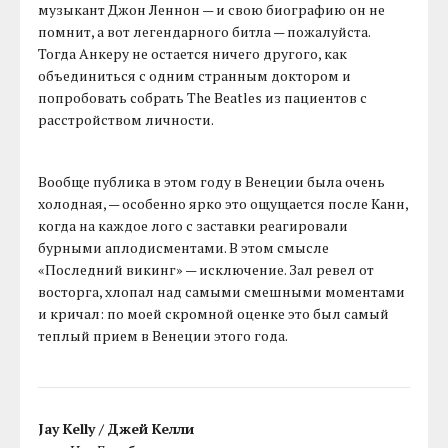
музыкант Джон Леннон — и свою биографию он не
помнит, а вот легендарного битла — пожалуйста.
Тогда Анкеру не остается ничего другого, как
объединиться с одним странным доктором и
попробовать собрать The Beatles из пациентов с
расстройством личности.
Вообще публика в этом году в Венеции была очень
холодная, — особенно ярко это ощущается после Канн,
когда на каждое лого с заставки реагировали
бурными аплодисментами. В этом смысле
«Последний викинг» — исключение. Зал ревел от
восторга, хлопал над самыми смешными моментами
и кричал: по моей скромной оценке это был самый
теплый прием в Венеции этого года.
Jay Kelly /
Джей Келли