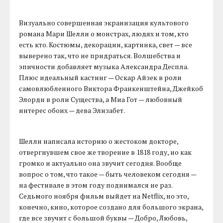
Визуально совершенная экранизация культового
романа Мари Шелли о монстрах, людях и том, кто
есть кто. Костюмы, декорации, картинка, свет — все
выверено так, что не придраться. Волшебства и
эпичности добавляет музыка Александра Деспла.
Плюс идеальный кастинг — Оскар Айзек в роли
самовлюбленного Виктора Франкенштейна, Джейкоб
Элорди в роли Существа, а Миа Гот — любовный
интерес обоих — дева Элизабет.
Шелли написала историю о жестоком докторе,
отвергнувшем свое же творение в 1818 году, но как
громко и актуально она звучит сегодня. Вообще
вопрос о том, что такое — быть человеком сегодня —
на фестивале в этом году поднимался не раз.
Седьмого ноября фильм выйдет на Netflix, но это,
конечно, кино, которое создано для большого экрана,
где все звучит с большой буквы — Добро, Любовь,