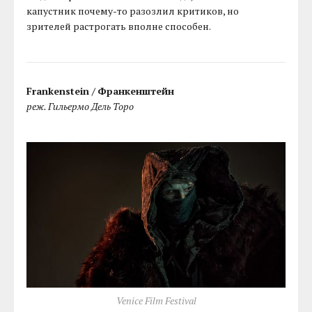
капустник почему-то разозлил критиков, но
зрителей растрогать вполне способен.
Frankenstein /
Франкенштейн
реж. Гильермо Дель Торо
Venice Film Festival