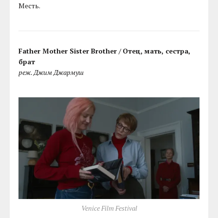
Месть.
Father Mother Sister Brother /
Отец, мать, сестра,
брат
реж. Джим Джармуш
Venice Film Festival