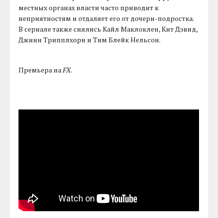
местных органах власти часто приводит к
неприятностям и отдаляет его от дочери-подростка.
В сериале также снялись Кайл Маклоклен, Кит Дэвид,
Джинн Трипплхорн и Тим Блейк Нельсон.
Премьера на
FX
.