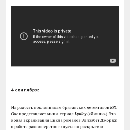
4 сентября:
На радость поклонникам британских детективов
BBC
One
представляет мини-сериал
Lynley
(«Линли»). Это
новая экранизация цикла романов Элизабет Джордж
о работе разношерстного дуэта по раскрытию