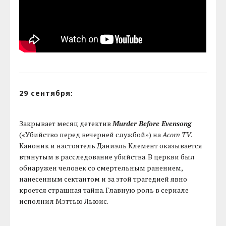
29 сентября:
Закрывает месяц детектив
Murder Before Evensong
(«Убийство перед вечерней службой») на
Acorn TV
.
Каноник и настоятель Даниэль Клемент оказывается
втянутым в расследование убийства. В церкви был
обнаружен человек со смертельным ранением,
нанесенным сектантом и за этой трагедией явно
кроется страшная тайна. Главную роль в сериале
исполнил Мэттью Льюис.