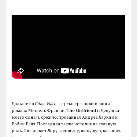
Дальше на
Prime Video
— премьера экранизации
романа Мишель Франсис
The Girlfriend
(«Девушка
моего сына»), срежиссированная Андреа Харкин и
Робин Райт. Последняя также исполнила главную
роль. Она играет Лору, женщину, живущую, казалось