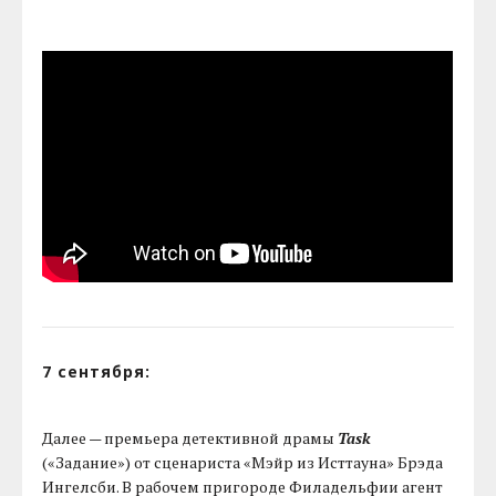
7 сентября:
Далее — премьера детективной драмы
Task
(«Задание») от сценариста «Мэйр из Исттауна» Брэда
Ингелсби. В рабочем пригороде Филадельфии агент