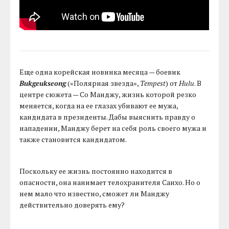
Еще одна корейская новинка месяца — боевик
Bukgeukseong
(«Полярная звезда»,
Tempest
) от
Hulu
. В
центре сюжета — Со Манджу, жизнь которой резко
меняется, когда на ее глазах убивают ее мужа,
кандидата в президенты. Дабы выяснить правду о
нападении, Манджу берет на себя роль своего мужа и
также становится кандидатом.
Поскольку ее жизнь постоянно находится в
опасности, она нанимает телохранителя Санхо. Но о
нем мало что известно, сможет ли Манджу
действительно доверять ему?