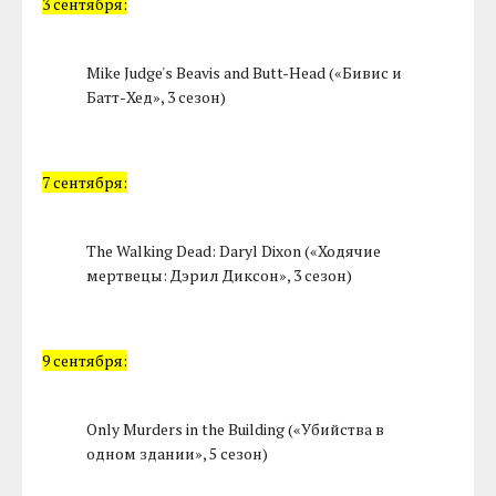
3 сентября:
Mike Judge's Beavis and Butt-Head («Бивис и
Батт-Хед», 3 сезон)
7 сентября:
The Walking Dead: Daryl Dixon («Ходячие
мертвецы: Дэрил Диксон», 3 сезон)
9 сентября:
Only Murders in the Building («Убийства в
одном здании», 5 сезон)