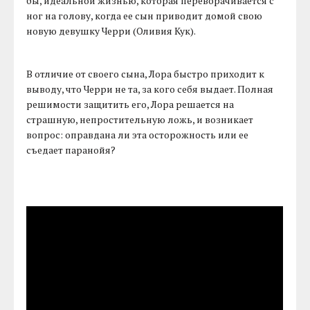
бы, идеальной жизнью, которая переворачивается с
ног на голову, когда ее сын приводит домой свою
новую девушку Черри (Оливия Кук).
В отличие от своего сына, Лора быстро приходит к
выводу, что Черри не та, за кого себя выдает. Полная
решимости защитить его, Лора решается на
страшную, непростительную ложь, и возникает
вопрос: оправдана ли эта осторожность или ее
съедает паранойя?