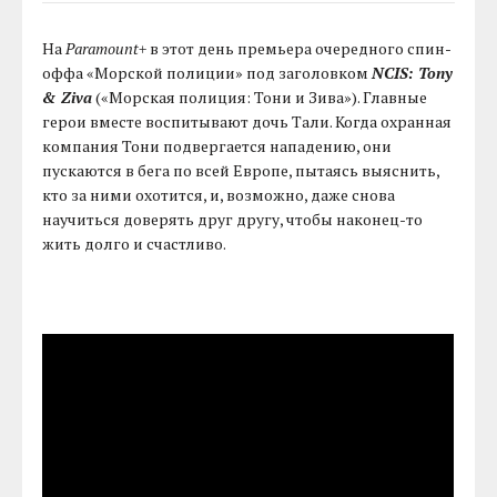
На
Paramount+
в этот день премьера очередного спин-
оффа «Морской полиции» под заголовком
NCIS: Tony
& Ziva
(«Морская полиция: Тони и Зива»). Главные
герои вместе воспитывают дочь Тали. Когда охранная
компания Тони подвергается нападению, они
пускаются в бега по всей Европе, пытаясь выяснить,
кто за ними охотится, и, возможно, даже снова
научиться доверять друг другу, чтобы наконец-то
жить долго и счастливо.