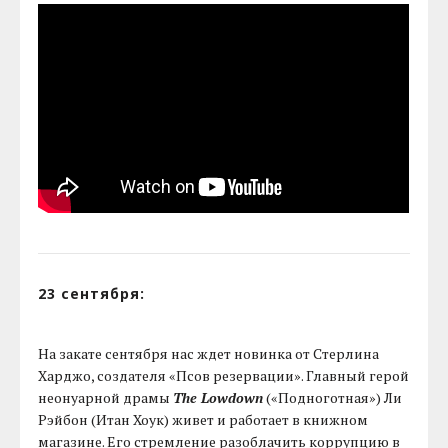
23 сентября:
На закате сентября нас ждет новинка от Стерлина
Харджо, создателя «Псов резервации». Главный герой
неонуарной драмы
The Lowdown
(«Подноготная») Ли
Рэйбон (Итан Хоук) живет и работает в книжном
магазине. Его стремление разоблачить коррупцию в