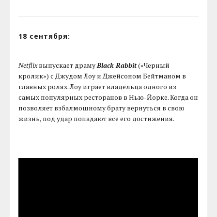
18 сентября:
Netflix
выпускает драму
Black Rabbit
(«Черный
кролик») с Джудом Лоу и Джейсоном Бейтманом в
главных ролях. Лоу играет владельца одного из
самых популярных ресторанов в Нью-Йорке. Когда он
позволяет взбалмошному брату вернуться в свою
жизнь, под удар попадают все его достижения.