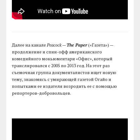
Далее на канале
Peacock
—
The Paper
(«Газета») —
продолжение и спин-офф американского
комедийного мокьюментари «Офис», который
транслировался с 2005 по 2013 год. На этот раз
съемочная группа документалистов ищет новую
тему, знакомясь с умирающей газетой Огайо и
попытками ее издателя возродить ее с помощью
репортеров-добровольцев.