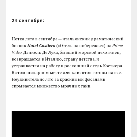
24 сентября:
Нотка лета в сентябре — итальянский драматический
боевик
Hotel Costiera
(«Отель на побережье») на
Prime
Video
. Дэниель Де Лука, бывший морской пехотинец,
возвращается в Италию, страну детства, и
устраивается на работу в роскошный отель Костиера.
В этом шикарном месте для клиентов готовы на все.
Неудивительно, что за красивыми фасадами
скрывается множество мрачных тайн.