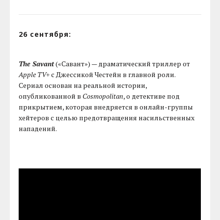
26 сентября:
The Savant
(«Савант») — драматический триллер от
Apple TV+
с Джессикой Честейн в главной роли.
Сериал основан на реальной истории,
опубликованной в
Cosmopolitan
, о детективе под
прикрытием, которая внедряется в онлайн-группы
хейтеров с целью предотвращения насильственных
нападений.