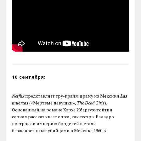
10 сентября:
Netflix
представляет тру-крайм драму из Мексики
Las
muertas
(«Мертвые девушки»,
The Dead Girls
).
Основанный на романе Хорхе Ибаргуэнгойтии,
сериал рассказывает о том, как сестры Баладро
построили империю борделей и стали
безжалостными убийцами в Мексике 1960-х.