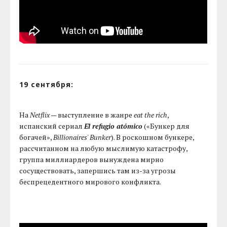
19 сентября:
На
Netflix
— выступление в жанре
eat the rich
,
испанский сериал
El refugio atómico
(«Бункер для
богачей»,
Billionaires' Bunker
). В роскошном бункере,
рассчитанном на любую мыслимую катастрофу,
группа миллиардеров вынуждена мирно
сосуществовать, запершись там из-за угрозы
беспрецедентного мирового конфликта.