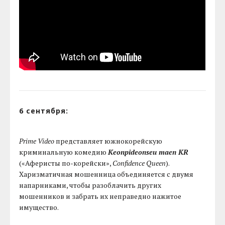
6 сентября:
Prime Video
представляет южнокорейскую
криминальную комедию
Keonpideonseu maen KR
(«Аферисты по-корейски»,
Confidence Queen
).
Харизматичная мошенница объединяется с двумя
напарниками, чтобы разоблачить других
мошенников и забрать их неправедно нажитое
имущество.