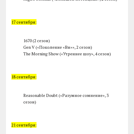
17 сентября:
1670 (2 сезон)
Gen V («Поколение «Ви»», 2 сезон)
The Morning Show («Утреннее шоу», 4 сезон)
18 сентября:
Reasonable Doubt («Разумное сомнение», 3
сезон)
21 сентября: